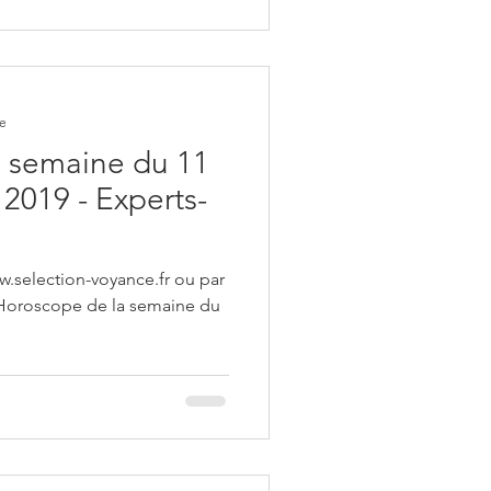
re
 semaine du 11
2019 - Experts-
w.selection-voyance.fr ou par
 Horoscope de la semaine du