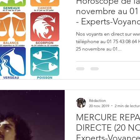
Horoscope de la
novembre au 01
- Experts-Voyan
Nos voyants en direct sur ww
téléphone au 01 75 43 08 64
25 novembre au 01...
Rédaction
20 nov. 2019
2 min de lectu
MERCURE REPA
DIRECTE (20 N
Experts-Voyanc