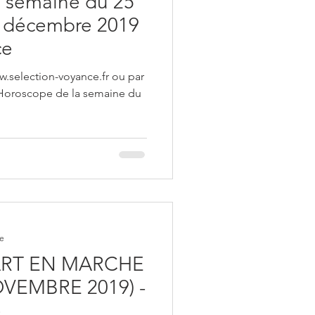
 semaine du 25
 décembre 2019
ce
w.selection-voyance.fr ou par
 Horoscope de la semaine du
re
RT EN MARCHE
OVEMBRE 2019) -
e