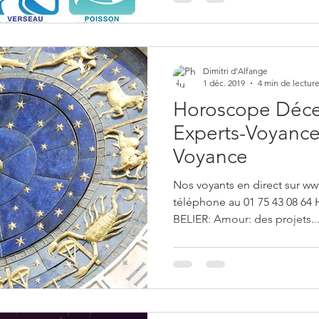
Dimitri d'Alfange
1 déc. 2019
4 min de lectur
Horoscope Déce
Experts-Voyance 
Voyance
Nos voyants en direct sur ww
téléphone au 01 75 43 08 6
BELIER: Amour: des projets..