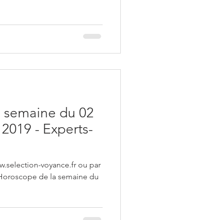
e
 semaine du 02
2019 - Experts-
w.selection-voyance.fr ou par
 Horoscope de la semaine du