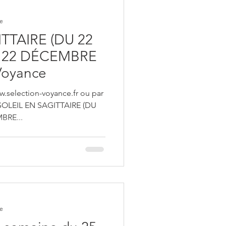
re
TTAIRE (DU 22
 22 DÉCEMBRE
-Voyance
w.selection-voyance.fr ou par
4 SOLEIL EN SAGITTAIRE (DU
BRE...
re