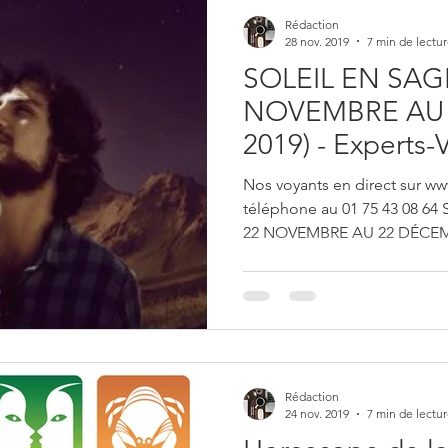
Rédaction
28 nov. 2019
7 min de lectu
SOLEIL EN SAGI
NOVEMBRE AU
2019) - Experts
Nos voyants en direct sur ww
téléphone au 01 75 43 08 6
22 NOVEMBRE AU 22 DÉCEM
Rédaction
24 nov. 2019
7 min de lectu