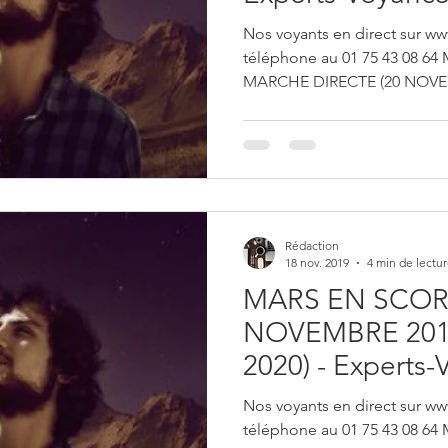
Nos voyants en direct sur ww
téléphone au 01 75 43 08 
MARCHE DIRECTE (20 NOVE
Rédaction
18 nov. 2019
4 min de lectu
MARS EN SCOR
NOVEMBRE 2019
2020) - Experts
Nos voyants en direct sur ww
téléphone au 01 75 43 08 6