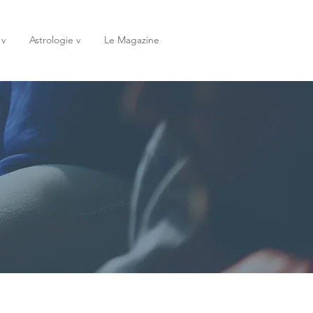
 v
Astrologie v
Le Magazine