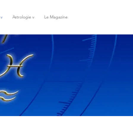
 v
Astrologie v
Le Magazine