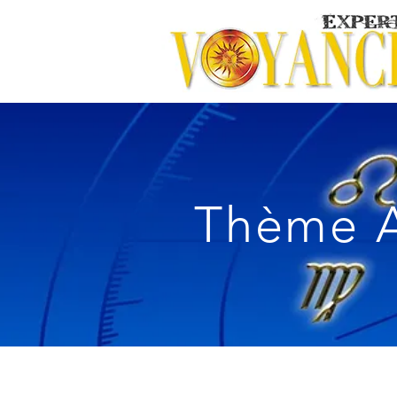
Thème A