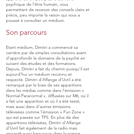
psychique de l’être humain, vous
permettant de recevoir des conseils clairs et
précis, peu importe la raison qui vous a
poussé à consulter un médium.
Son parcours
Etant médium, Dimitri a commencé sa
carrière par de simples consultations avant
d’approfondir le domaine de la psyché en
suivant des études et des formations.
Depuis, Dimitri a fait du chemin puisqu’il est
aujourd’hui un médium reconnu et
respecté. Dimitri d’Alfange d’Uvril a été
remarqué par le biais de ses apparitions
dans les médias comme dans l’émission «
Normal-Paranormal », diffusées sur M6, où il
a fait une apparition et où il a été testé,
mais aussi dans d’autres émissions
télévisées comme l’émission « Fun Zone »
qui est passée sur TPS. En plus de des
apparitions télévisées, Dimitri d’Alfange
d’Uvril fait également de la radio mais
apparaît aussi beaucoup dans la presse