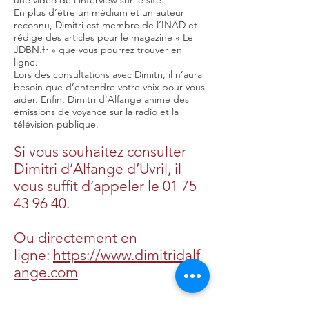
une vidéo de l’interview sur le site.
En plus d’être un médium et un auteur
reconnu, Dimitri est membre de l’INAD et
rédige des articles pour le magazine « Le
JDBN.fr » que vous pourrez trouver en
ligne.
Lors des consultations avec Dimitri, il n’aura
besoin que d’entendre votre voix pour vous
aider. Enfin, Dimitri d'Alfange anime des
émissions de voyance sur la radio et la
télévision publique.
Si vous souhaitez consulter
Dimitri d’Alfange d’Uvril, il
vous suffit d’appeler le
01 75
43 96 40
.
Ou directement en
ligne:
https://www.dimitridalf
ange.com