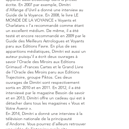
écrite. En 2007 par exemple, Dimitri
d’Alfange d’Uvril a donné une interview au
Guide de la Voyance. En 2008, le livre LE
MONDE DE LA VOYANCE « Voyants et
Charlatans » l’a recommandé comme étant
un excellent médium. De même, il a été
testé et encore recommandé en 2009 par le
Guide des Meilleurs Astrologues et Voyants
paru aux Editions Favre. En plus de ses
apparitions médiatiques, Dimitri est aussi un
auteur puisqu’il a écrit deux ouvrages à
savoir l’Oracle des Miroirs aux Editions
Grimaud –Frances Cartes et le Grand Livre
de l’Oracle des Miroirs paru aux Editions
Trajectoire, groupe Piktos. Ces deux
ouvrages de Dimitri sont respectivement
sortis en 2010 et en 2011. En 2012, il a été
interviewé par le magazine Besoin de savoir
et en 2013, Dimitri offre un cadeau qui est à
détacher dans tous les magazines « Vous et
Votre Avenir ».
En 2014, Dimitri a donné une interview à la
télévision nationale de la principauté
d’Andorre. Vous pourrez d’ailleurs retrouver