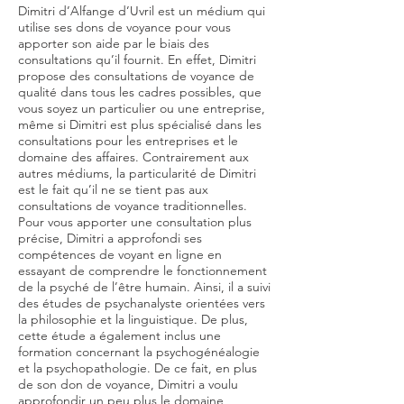
Dimitri d’Alfange d’Uvril est un médium qui
utilise ses dons de voyance pour vous
apporter son aide par le biais des
consultations qu’il fournit. En effet, Dimitri
propose des consultations de voyance de
qualité dans tous les cadres possibles, que
vous soyez un particulier ou une entreprise,
même si Dimitri est plus spécialisé dans les
consultations pour les entreprises et le
domaine des affaires. Contrairement aux
autres médiums, la particularité de Dimitri
est le fait qu’il ne se tient pas aux
consultations de voyance traditionnelles.
Pour vous apporter une consultation plus
précise, Dimitri a approfondi ses
compétences de voyant en ligne en
essayant de comprendre le fonctionnement
de la psyché de l’être humain. Ainsi, il a suivi
des études de psychanalyste orientées vers
la philosophie et la linguistique. De plus,
cette étude a également inclus une
formation concernant la psychogénéalogie
et la psychopathologie. De ce fait, en plus
de son don de voyance, Dimitri a voulu
approfondir un peu plus le domaine