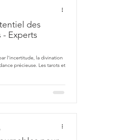
tentiel des
 - Experts
l'incertitude, la divination
dance précieuse. Les tarots et
e