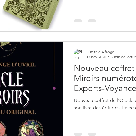
Dimitri d'Alfange
17 nov. 2020
2 min de lectu
Nouveau coffret 
Miroirs numéroté 
Experts-Voyanc
Nouveau coffret de l'Oracle
son livre des éditions Traject