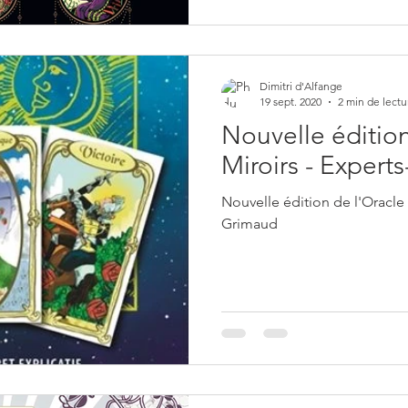
Dimitri d'Alfange
19 sept. 2020
2 min de lectu
Nouvelle édition
Miroirs - Expert
Nouvelle édition de l'Oracle
Grimaud