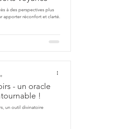
cès à des perspectives plus
 apporter réconfort et clarté.
re
irs - un oracle
ntournable !
s, un outil divinatoire