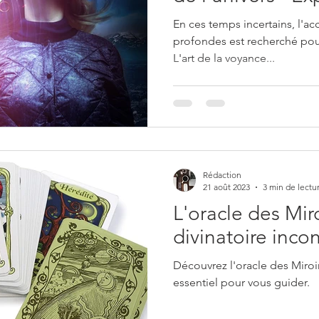
En ces temps incertains, l'ac
profondes est recherché pour
L'art de la voyance...
Rédaction
21 août 2023
3 min de lectu
L'oracle des Miro
divinatoire inco
Découvrez l'oracle des Miroir
essentiel pour vous guider.