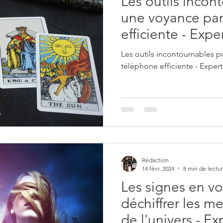
Les outils incon
une voyance pa
efficiente - Exp
Les outils incontournables 
téléphone efficiente - Exper
Rédaction
14 févr. 2024
8 min de lectu
Les signes en vo
déchiffrer les m
de l'univers - E