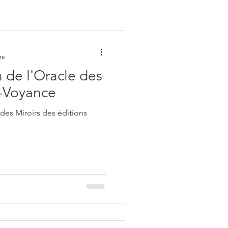
re
 de l'Oracle des
s-Voyance
 des Miroirs des éditions