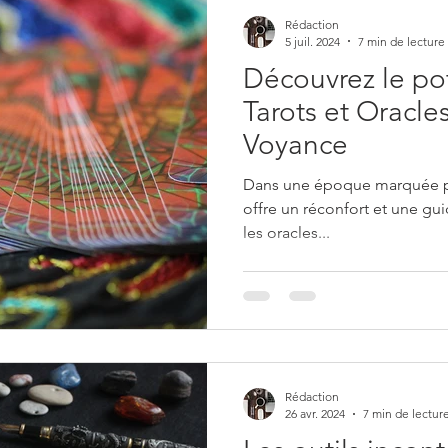
Rédaction
5 juil. 2024
7 min de lecture
Découvrez le po
Tarots et Oracles
Voyance
Dans une époque marquée par 
offre un réconfort et une gui
les oracles...
Rédaction
26 avr. 2024
7 min de lectur