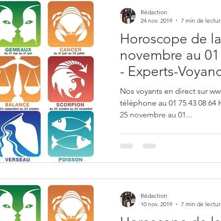
Rédaction
24 nov. 2019
7 min de lectu
Horoscope de la
novembre au 01
- Experts-Voyan
Nos voyants en direct sur ww
téléphone au 01 75 43 08 64
25 novembre au 01...
Rédaction
10 nov. 2019
7 min de lectu