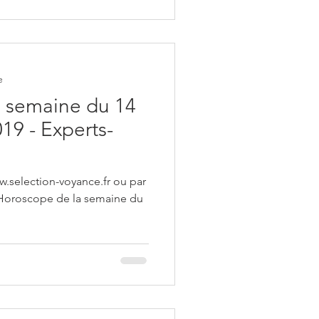
e
 semaine du 14
19 - Experts-
w.selection-voyance.fr ou par
 Horoscope de la semaine du