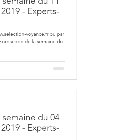
 semaine du 11
2019 - Experts-
w.selection-voyance.fr ou par
 Horoscope de la semaine du
 semaine du 04
2019 - Experts-