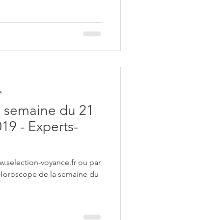
e
 semaine du 21
19 - Experts-
w.selection-voyance.fr ou par
 Horoscope de la semaine du