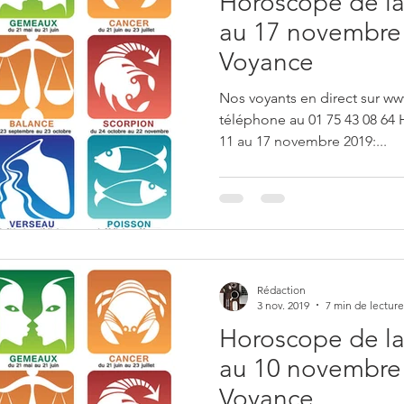
Horoscope de la
au 17 novembre 
Voyance
Nos voyants en direct sur ww
téléphone au 01 75 43 08 64
11 au 17 novembre 2019:...
Rédaction
3 nov. 2019
7 min de lecture
Horoscope de la
au 10 novembre 
Voyance