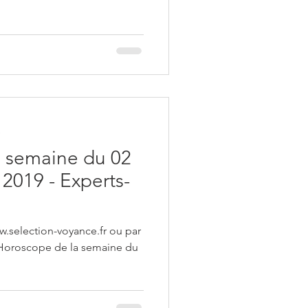
e
 semaine du 02
2019 - Experts-
w.selection-voyance.fr ou par
 Horoscope de la semaine du