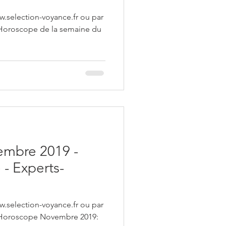
w.selection-voyance.fr ou par
 Horoscope de la semaine du
mbre 2019 -
- Experts-
w.selection-voyance.fr ou par
4 Horoscope Novembre 2019: