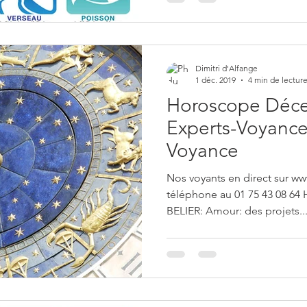
Dimitri d'Alfange
1 déc. 2019
4 min de lectur
Horoscope Déce
Experts-Voyance 
Voyance
Nos voyants en direct sur ww
téléphone au 01 75 43 08 6
BELIER: Amour: des projets..