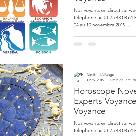
Nos voyants en direct sur ww
téléphone au 01 75 43 08 64
04 au 10 novembre 2019:...
Dimitri d'Alfange
1 nov. 2019
4 min de lecture
Horoscope Nove
Experts-Voyance 
Voyance
Nos voyants en direct sur ww
téléphone au 01 75 43 08 6