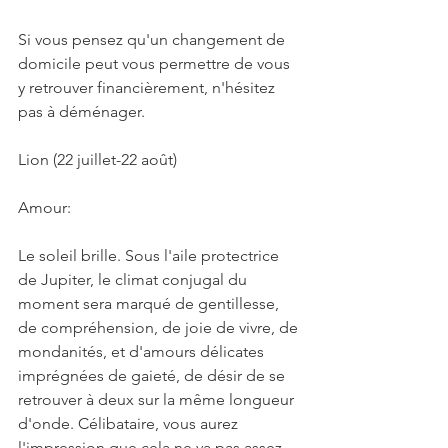
Si vous pensez qu'un changement de 
domicile peut vous permettre de vous 
y retrouver financièrement, n'hésitez 
pas à déménager.
Lion (22 juillet-22 août)
Amour:
Le soleil brille. Sous l'aile protectrice 
de Jupiter, le climat conjugal du 
moment sera marqué de gentillesse, 
de compréhension, de joie de vivre, de 
mondanités, et d'amours délicates 
imprégnées de gaieté, de désir de se 
retrouver à deux sur la même longueur 
d'onde. Célibataire, vous aurez 
l'impression que cela ne va pas assez 