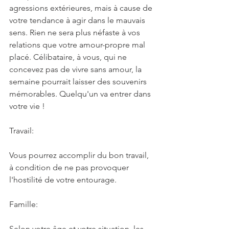
agressions extérieures, mais à cause de 
votre tendance à agir dans le mauvais 
sens. Rien ne sera plus néfaste à vos 
relations que votre amour-propre mal 
placé. Célibataire, à vous, qui ne 
concevez pas de vivre sans amour, la 
semaine pourrait laisser des souvenirs 
mémorables. Quelqu'un va entrer dans 
votre vie !
Travail:
Vous pourrez accomplir du bon travail, 
à condition de ne pas provoquer 
l'hostilité de votre entourage.
Famille:
Selon votre âge et votre situation, les 