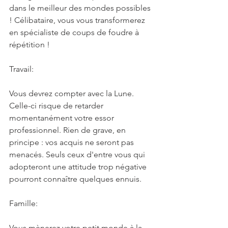
dans le meilleur des mondes possibles 
! Célibataire, vous vous transformerez 
en spécialiste de coups de foudre à 
répétition !
Travail:
Vous devrez compter avec la Lune. 
Celle-ci risque de retarder 
momentanément votre essor 
professionnel. Rien de grave, en 
principe : vos acquis ne seront pas 
menacés. Seuls ceux d'entre vous qui 
adopteront une attitude trop négative 
pourront connaître quelques ennuis.
Famille:
Vous mènerez votre petit monde à la 