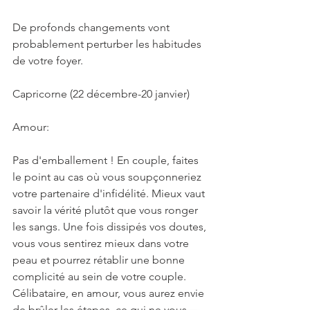
De profonds changements vont 
probablement perturber les habitudes 
de votre foyer.
Capricorne (22 décembre-20 janvier)
Amour:
Pas d'emballement ! En couple, faites 
le point au cas où vous soupçonneriez 
votre partenaire d'infidélité. Mieux vaut 
savoir la vérité plutôt que vous ronger 
les sangs. Une fois dissipés vos doutes, 
vous vous sentirez mieux dans votre 
peau et pourrez rétablir une bonne 
complicité au sein de votre couple. 
Célibataire, en amour, vous aurez envie 
de brûler les étapes, ce qui ne vous 