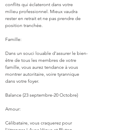
conflits qui éclateront dans votre 
milieu professionnel. Mieux vaudra 
rester en retrait et ne pas prendre de 
position tranchée.
Famille:
Dans un souci louable d'assurer le bien-
être de tous les membres de votre 
famille, vous aurez tendance à vous 
montrer autoritaire, voire tyrannique 
dans votre foyer.
Balance (23 septembre-20 Octobre)
Amour:
Célibataire, vous craquerez pour 
l'étranger ! Avec Vénus et Pluton 