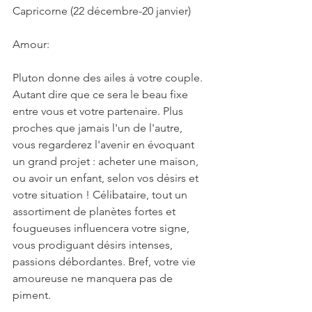
Capricorne (22 décembre-20 janvier)
Amour:
Pluton donne des ailes à votre couple. 
Autant dire que ce sera le beau fixe 
entre vous et votre partenaire. Plus 
proches que jamais l'un de l'autre, 
vous regarderez l'avenir en évoquant 
un grand projet : acheter une maison, 
ou avoir un enfant, selon vos désirs et 
votre situation ! Célibataire, tout un 
assortiment de planètes fortes et 
fougueuses influencera votre signe, 
vous prodiguant désirs intenses, 
passions débordantes. Bref, votre vie 
amoureuse ne manquera pas de 
piment.