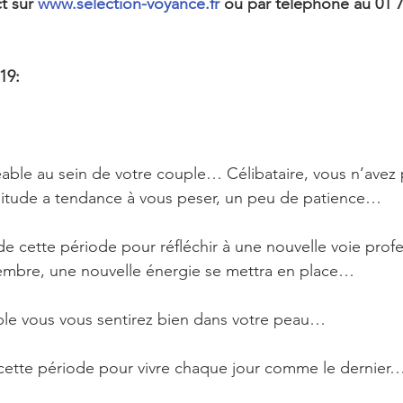
t sur 
www.selection-voyance.fr
 ou par téléphone au 01 7
19:
ble au sein de votre couple… Célibataire, vous n’avez 
litude a tendance à vous peser, un peu de patience…
 de cette période pour réfléchir à une nouvelle voie pro
embre, une nouvelle énergie se mettra en place…
ble vous vous sentirez bien dans votre peau…
 cette période pour vivre chaque jour comme le dernier