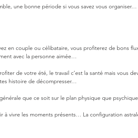
emble, une bonne période si vous savez vous organiser…
z en couple ou célibataire, vous profiterez de bons flu
ment avec la personne aimée…
ofiter de votre été, le travail c’est la santé mais vous dev
tes histoire de décompresser…
générale que ce soit sur le plan physique que psychiq
sir à vivre les moments présents… La configuration astra