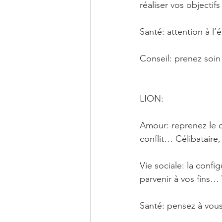
réaliser vos object
Santé: attention à l
Conseil: prenez soi
LION: 
Amour: reprenez le d
conflit… Célibataire
Vie sociale: la conf
parvenir à vos fins
Santé: pensez à vous