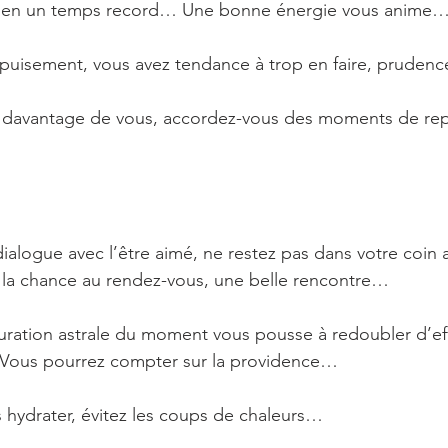
ifs en un temps record… Une bonne énergie vous anime
’épuisement, vous avez tendance à trop en faire, pruden
n davantage de vous, accordez-vous des moments de r
ialogue avec l’être aimé, ne restez pas dans votre coin
, la chance au rendez-vous, une belle rencontre…
iguration astrale du moment vous pousse à redoubler d’ef
… Vous pourrez compter sur la providence…
 hydrater, évitez les coups de chaleurs…