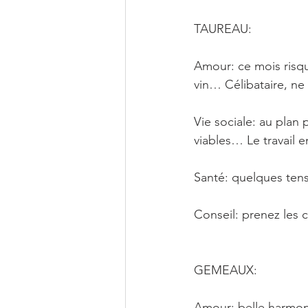
TAUREAU: 
Amour: ce mois risque
vin… Célibataire, ne
Vie sociale: au plan
viables… Le travail e
Santé: quelques tens
Conseil: prenez les
GEMEAUX: 
Amour: belle harmoni