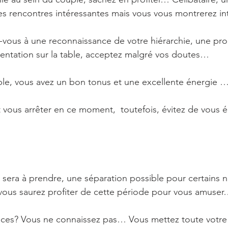
es rencontres intéressantes mais vous vous montrerez i
z-vous à une reconnaissance de votre hiérarchie, une pro
entation sur la table, acceptez malgré vos doutes…
ble, vous avez un bon tonus et une excellente énergie 
t vous arrêter en ce moment,  toutefois, évitez de vous 
sera à prendre, une séparation possible pour certains na
 vous saurez profiter de cette période pour vous amuse
ances? Vous ne connaissez pas… Vous mettez toute votre