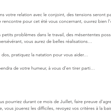
 votre relation avec le conjoint, des tensions seront 
le rencontre pour cet été vous concernant, ouvrez bien l
s petits problèmes dans le travail, des mésententes possi
persévérant, vous aurez de belles réalisations…
dos, pratiquez la natation pour vous aider…
endra de votre humeur, à vous d’en tirer parti…
s pourriez durant ce mois de Juillet, faire preuve d’agres
, vous jouerez les difficiles, revoyez vos critères à la b