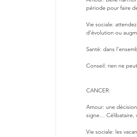
période pour faire d
Vie sociale: attende
d’évolution ou augm
Santé: dans l’ensem
Conseil: rien ne peu
CANCER: 
Amour: une décision 
signe… Célibataire,
Vie sociale: les vac