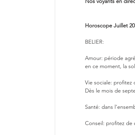
Nos voyants en direc
Horoscope Juillet 20
BELIER: 
Amour: période agréa
en ce moment, la so
Vie sociale: profitez
Dès le mois de sept
Santé: dans l’ensem
Conseil: profitez de