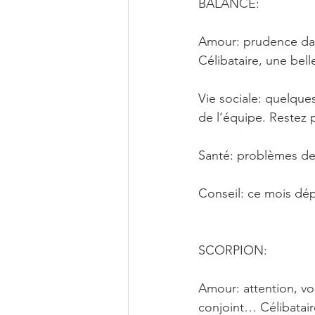
BALANCE: 
Amour: prudence dans
Célibataire, une bel
Vie sociale: quelque
de l’équipe. Restez 
Santé: problèmes de 
Conseil: ce mois dép
SCORPION: 
Amour: attention, vou
conjoint… Célibataire