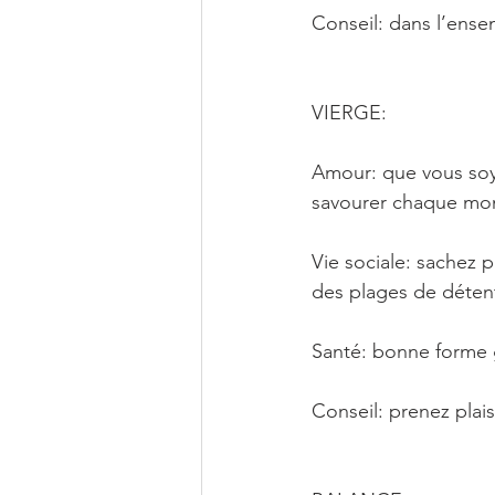
Conseil: dans l’ens
VIERGE: 
Amour: que vous soye
savourer chaque mo
Vie sociale: sachez pr
des plages de déten
Santé: bonne forme 
Conseil: prenez plai