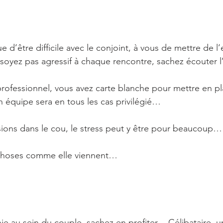
 d’être difficile avec le conjoint, à vous de mettre de l
 soyez pas agressif à chaque rencontre, sachez écouter 
 professionnel, vous avez carte blanche pour mettre en pl
n équipe sera en tous les cas privilégié…
ions dans le cou, le stress peut y être pour beaucoup…
 choses comme elle viennent…
e au sein du couple, sachez en profiter… Célibataire, u