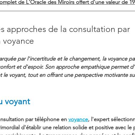
mplet de L'Oracle des Miroirs offert d'une valeur de 19
es approches de la consultation par 
n voyance
quée par l'incertitude et le changement, la voyance pa
confort et d'espoir. Son approche empathique permet d'ét
et le voyant, tout en offrant une perspective motivante sur
u voyant
onsultation par téléphone en 
voyance
, l'expert sélection
rimordial d'établir une relation solide et positive avec le 