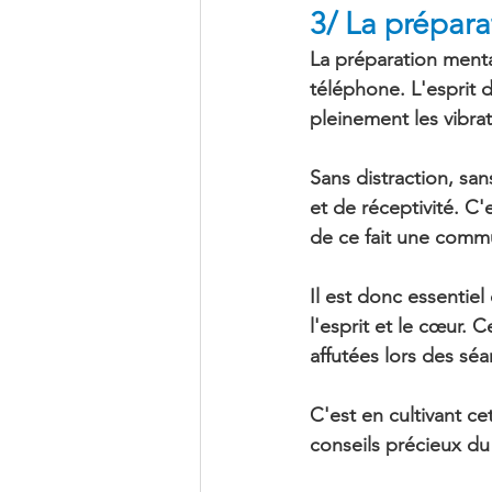
3/ La prépar
La préparation menta
téléphone
. L'esprit
pleinement les 
vibra
Sans distraction, san
et de réceptivité. C'
de ce fait une commu
Il est donc essenti
l'esprit et le cœur. 
affutées 
lors des sé
C'est en cultivant ce
conseils précieux du 