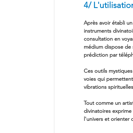
4/ L'utilisati
Après avoir établi u
instruments divinatoi
consultation en voya
médium dispose de s
prédiction par téléph
Ces outils mystique
voies qui permettent 
vibrations spirituelles
Tout comme un artist
divinatoires exprime
l'univers et orienter