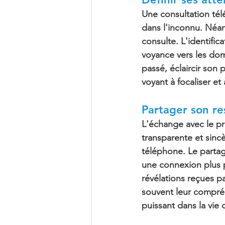
Une consultation té
dans l'inconnu. Néan
consulte. L'
identific
voyance vers les dom
passé, éclaircir son 
voyant à focaliser et
Partager son re
L'échange avec le pr
transparente et sinc
téléphone. Le parta
une connexion plus pr
révélations reçues pa
souvent leur compréh
puissant 
dans la vie 