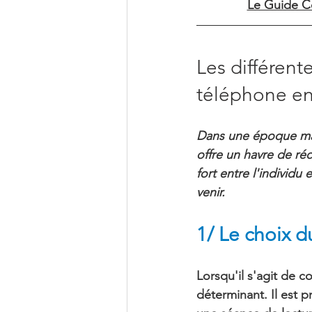
Le Guide Co
Les différent
téléphone e
Dans une époque mar
offre un havre de ré
fort entre l'individu 
venir.
1/ Le choix d
Lorsqu'il s'agit de c
déterminant. Il est p