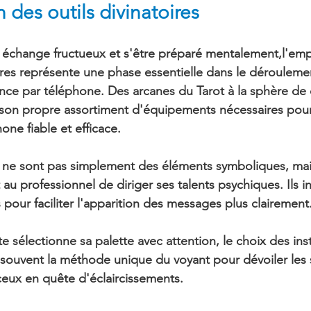
on des outils divinatoires
n échange fructueux et s'être préparé mentalement,
l'emp
res 
représente une phase essentielle dans le déroulemen
nce par téléphone. Des arcanes du Tarot à la sphère de c
on propre assortiment d'équipements nécessaires pour
one fiable et efficace
.
s ne sont pas simplement des éléments symboliques, mai
au professionnel de diriger ses talents psychiques. Ils in
 
pour faciliter l'apparition des messages plus clairement
e sélectionne sa palette avec attention, le choix des in
 souvent 
la méthode unique du voyant 
pour dévoiler les 
 ceux en quête d'éclaircissements.