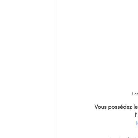
Les
Vous possédez le
l