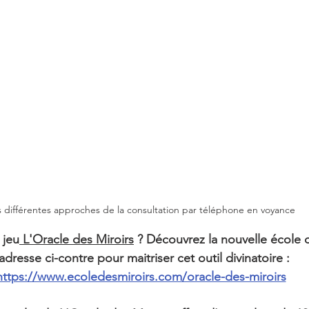
 différentes approches de la consultation par téléphone en voyance
 jeu
 L'Oracle des Miroirs
 ? Découvrez la nouvelle école d
'adresse ci-contre pour maitriser cet outil divinatoire :
https://www.ecoledesmiroirs.com/oracle-des-miroirs