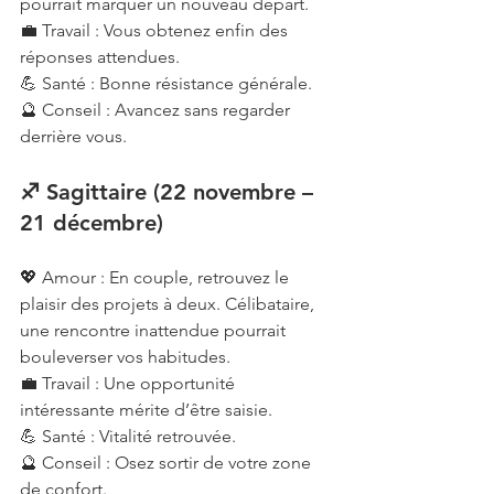
pourrait marquer un nouveau départ.
💼 Travail : Vous obtenez enfin des 
réponses attendues.
💪 Santé : Bonne résistance générale.
🔮 Conseil : Avancez sans regarder 
derrière vous.
♐ Sagittaire (22 novembre – 
21 décembre)
💖 Amour : En couple, retrouvez le 
plaisir des projets à deux. Célibataire, 
une rencontre inattendue pourrait 
bouleverser vos habitudes.
💼 Travail : Une opportunité 
intéressante mérite d’être saisie.
💪 Santé : Vitalité retrouvée.
🔮 Conseil : Osez sortir de votre zone 
de confort.