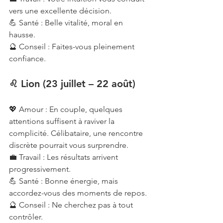
vers une excellente décision.
💪 Santé : Belle vitalité, moral en 
hausse.
🔮 Conseil : Faites-vous pleinement 
confiance.
♌ Lion (23 juillet – 22 août)
💖 Amour : En couple, quelques 
attentions suffisent à raviver la 
complicité. Célibataire, une rencontre 
discrète pourrait vous surprendre.
💼 Travail : Les résultats arrivent 
progressivement.
💪 Santé : Bonne énergie, mais 
accordez-vous des moments de repos.
🔮 Conseil : Ne cherchez pas à tout 
contrôler.