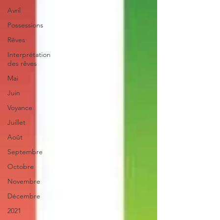
Avril
Possessions
Rêves
Interprétation
des rêves
Mai
Juin
Voyance
Juillet
Août
Septembre
Octobre
Novembre
Décembre
2021