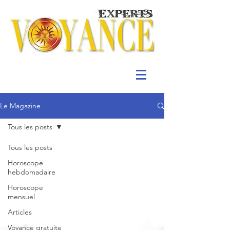
Le Magazine
Tous les posts
Tous les posts
Horoscope
hebdomadaire
Horoscope
mensuel
Articles
Voyance gratuite