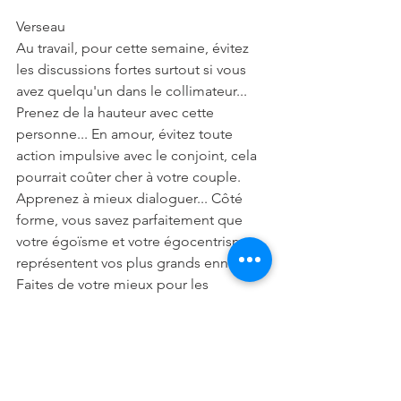
Verseau
Au travail, pour cette semaine, évitez 
les discussions fortes surtout si vous 
avez quelqu'un dans le collimateur... 
Prenez de la hauteur avec cette 
personne... En amour, évitez toute 
action impulsive avec le conjoint, cela 
pourrait coûter cher à votre couple. 
Apprenez à mieux dialoguer... Côté 
forme, vous savez parfaitement que 
votre égoïsme et votre égocentrisme 
représentent vos plus grands ennemis. 
Faites de votre mieux pour les 
surmonter.
Poissons
Au travail, semaine plus que suffisante 
pour tous les types d'apprentissage, 