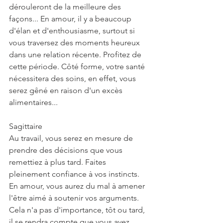
dérouleront de la meilleure des 
façons... En amour, il y a beaucoup 
d'élan et d'enthousiasme, surtout si 
vous traversez des moments heureux 
dans une relation récente. Profitez de 
cette période. Côté forme, votre santé 
nécessitera des soins, en effet, vous 
serez gêné en raison d'un excès 
alimentaires...
Sagittaire
Au travail, vous serez en mesure de 
prendre des décisions que vous 
remettiez à plus tard. Faites 
pleinement confiance à vos instincts. 
En amour, vous aurez du mal à amener 
l'être aimé à soutenir vos arguments. 
Cela n'a pas d'importance, tôt ou tard, 
il se rendra compte que vous avez 