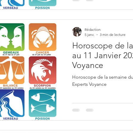
Rédaction
5 janv.
3 min de lecture
Horoscope de la
au 11 Janvier 20
Voyance
Horoscope de la semaine du 
Experts Voyance