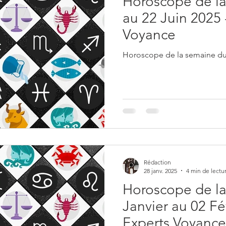
Horoscope de la
au 22 Juin 2025 
Voyance
Horoscope de la semaine du 
Rédaction
28 janv. 2025
4 min de lectu
Horoscope de la
Janvier au 02 Fé
Experts Voyance