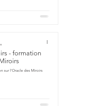
re
irs - formation
Miroirs
on sur l'Oracle des Miroirs