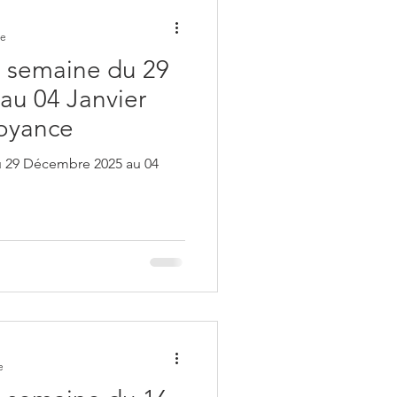
re
 semaine du 29
au 04 Janvier
Voyance
 29 Décembre 2025 au 04
e