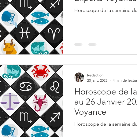
Horoscope de la semaine du 2
Rédaction
20 janv. 2025
4 min de lectu
Horoscope de la
au 26 Janvier 20
Voyance
Horoscope de la semaine du 