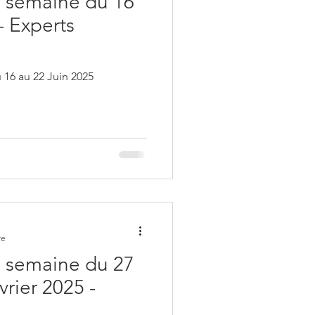
 semaine du 16
- Experts
16 au 22 Juin 2025
re
 semaine du 27
vrier 2025 -