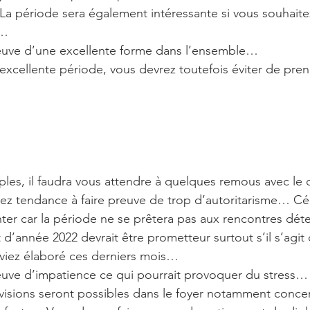
 La période sera également intéressante si vous souhait
e…
reuve d’une excellente forme dans l’ensemble…
excellente période, vous devrez toutefois éviter de pre
ples, il faudra vous attendre à quelques remous avec le c
ez tendance à faire preuve de trop d’autoritarisme… Cél
ter car la période ne se prêtera pas aux rencontres dé
 d’année 2022 devrait être prometteur surtout s’il s’agit 
aviez élaboré ces derniers mois…
euve d’impatience ce qui pourrait provoquer du stress…
visions seront possibles dans le foyer notamment conce