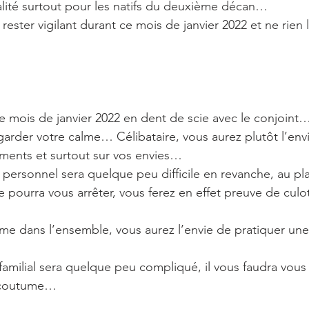
talité surtout pour les natifs du deuxième décan…
rester vigilant durant ce mois de janvier 2022 et ne rien
ce mois de janvier 2022 en dent de scie avec le conjoint…
garder votre calme… Célibataire, vous aurez plutôt l’env
timents et surtout sur vos envies…
an personnel sera quelque peu difficile en revanche, au pl
e pourra vous arrêter, vous ferez en effet preuve de culo
rme dans l’ensemble, vous aurez l’envie de pratiquer une
familial sera quelque peu compliqué, il vous faudra vous
 coutume…