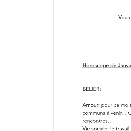
Vous 
Horoscope de Janvie
BELIER: 
Amour: 
pour ce mois
communs à venir… Cél
rencontres…
Vie sociale:
 le trava