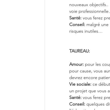
nouveaux objectifs..
voie professionnell
Santé:
 vous ferez p
Conseil:
 malgré une 
risques inutiles…
TAUREAU: 
Amour:
 pour les cou
pour cause, vous aur
devrez encore patien
Vie sociale:
 ce début
un projet que vous 
Santé: 
vous ferez pr
Conseil:
 quelques di