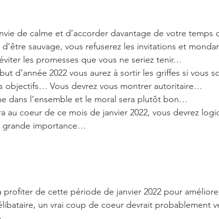
envie de calme et d’accorder davantage de votre temps d
d’être sauvage, vous refuserez les invitations et monda
a éviter les promesses que vous ne seriez tenir…
but d’année 2022 vous aurez à sortir les griffes si vous s
vos objectifs… Vous devrez vous montrer autoritaire…
me dans l’ensemble et le moral sera plutôt bon…
sera au coeur de ce mois de janvier 2022, vous devrez log
ans grande importance…
ra profiter de cette période de janvier 2022 pour améliorer
libataire, un vrai coup de coeur devrait probablement ve
ie…