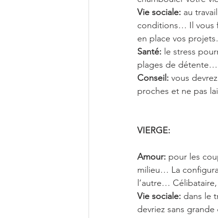
Vie sociale:
 au trava
conditions… Il vous 
en place vos projet
Santé:
 le stress pou
plages de détente…
Conseil:
 vous devrez
proches et ne pas la
VIERGE: 
Amour:
 pour les coup
milieu… La configura
l’autre… Célibataire
Vie sociale: 
dans le t
devriez sans grande d