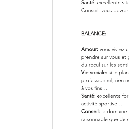
Santé: 
excellente vi
Conseil: vous devrez 
BALANCE: 
Amour: 
vous vivrez 
prendre sur vous et 
du recul sur les sen
Vie sociale:
 si le pl
professionnel, rien n
à vos fins…
Santé: 
excellente fo
activité sportive…
Conseil:
 le domaine 
raisonnable que de