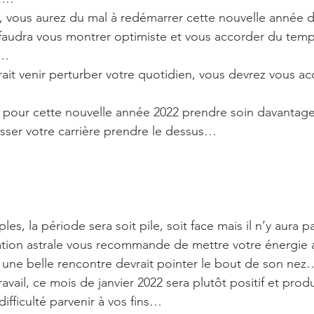
il, vous aurez du mal à redémarrer cette nouvelle année
faudra vous montrer optimiste et vous accorder du temp
s…
rrait venir perturber votre quotidien, vous devrez vous a
 
 pour cette nouvelle année 2022 prendre soin davantage
isser votre carrière prendre le dessus…
les, la période sera soit pile, soit face mais il n’y aura p
tion astrale vous recommande de mettre votre énergie a
, une belle rencontre devrait pointer le bout de son nez
ravail, ce mois de janvier 2022 sera plutôt positif et pro
ifficulté parvenir à vos fins…