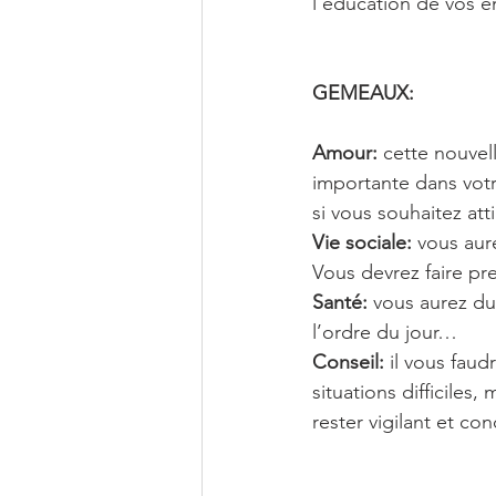
l’éducation de vos 
GEMEAUX: 
Amour:
 cette nouvel
importante dans votr
si vous souhaitez at
Vie sociale:
 vous aur
Vous devrez faire pr
Santé:
 vous aurez du
l’ordre du jour…
Conseil:
 il vous fau
situations difficile
rester vigilant et c