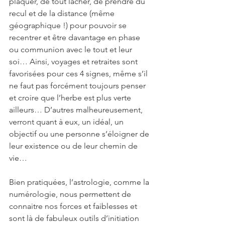
plaquer, de tout lâcher, de prendre du 
recul et de la distance (même 
géographique !) pour pouvoir se 
recentrer et être davantage en phase 
ou communion avec le tout et leur 
soi… Ainsi, voyages et retraites sont 
favorisées pour ces 4 signes, même s’il 
ne faut pas forcément toujours penser 
et croire que l’herbe est plus verte 
ailleurs… D’autres malheureusement, 
verront quant à eux, un idéal, un 
objectif ou une personne s’éloigner de 
leur existence ou de leur chemin de 
vie…
Bien pratiquées, l’astrologie, comme la 
numérologie, nous permettent de 
connaitre nos forces et faiblesses et 
sont là de fabuleux outils d’initiation 