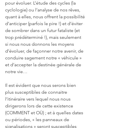
pour évoluer. L’étude des cycles (la 
cyclologie) ou l’analyse de nos rêves, 
quant à elles, nous offrent la possibilité 
d’anticiper (parfois le pire !) et d’éviter 
de sombrer dans un futur fataliste (et 
trop prédéterminé !), mais seulement 
si nous nous donnons les moyens 
d’évoluer, de façonner notre avenir, de 
conduire sagement notre « véhicule » 
et d’accepter la destinée générale de 
notre vie…
Il est évident que nous serons bien 
plus susceptibles de connaitre 
l’itinéraire vers lequel nous nous 
dirigerons lors de cette existence 
(COMMENT et OÙ) ; et à quelles dates 
ou périodes, « les panneaux de 
signalisations » seront susceptibles 