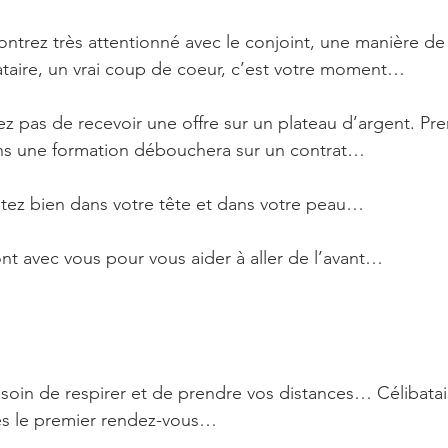
trez très attentionné avec le conjoint, une manière de 
taire, un vrai coup de coeur, c’est votre moment…
ez pas de recevoir une offre sur un plateau d’argent. Pr
ins une formation débouchera sur un contrat…
tez bien dans votre tête et dans votre peau…
ont avec vous pour vous aider à aller de l’avant…
oin de respirer et de prendre vos distances… Célibatai
dès le premier rendez-vous…