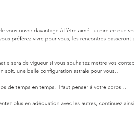
e vous ouvrir davantage à l’être aimé, lui dire ce que vo
vous préférez vivre pour vous, les rencontres passeront
matie sera de vigueur si vous souhaitez mettre vos contac
 soit, une belle configuration astrale pour vous…
os de temps en temps, il faut penser à votre corps…
entez plus en adéquation avec les autres, continuez ain