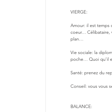
VIERGE: 
Amour: il est temps d
coeur… Célibataire, 
plan…
Vie sociale: la diplo
poche… Quoi qu’il en
Santé: prenez du rep
Conseil: vous vous s
BALANCE: 