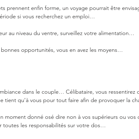
ets prennent enfin forme, un voyage pourrait être envisag
période si vous recherchez un emploi…
eur au niveau du ventre, surveillez votre alimentation…
es bonnes opportunités, vous en avez les moyens…
biance dans le couple… Célibataire, vous ressentirez de
ne tient qu’à vous pour tout faire afin de provoquer la 
 à un moment donné osé dire non à vos supérieurs ou vos 
 toutes les responsabilités sur votre dos…