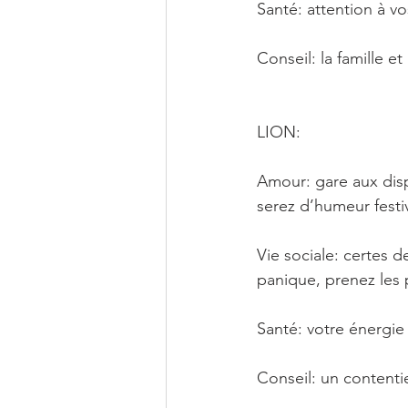
Santé: attention à v
Conseil: la famille 
LION: 
Amour: gare aux disp
serez d’humeur festi
Vie sociale: certes d
panique, prenez les 
Santé: votre énergie
Conseil: un contentie