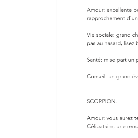
Amour: excellente p
rapprochement d’une
Vie sociale: grand c
pas au hasard, lisez 
Santé: mise part un 
Conseil: un grand év
SCORPION: 
Amour: vous aurez t
Célibataire, une re