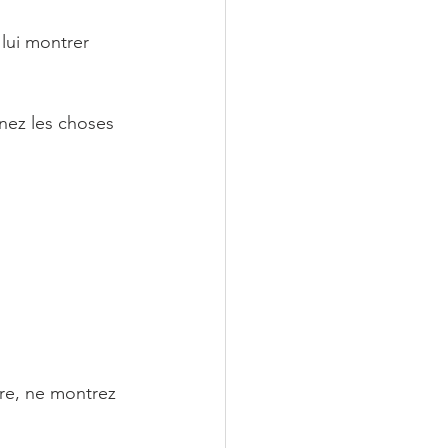
lui montrer 
enez les choses 
re, ne montrez 