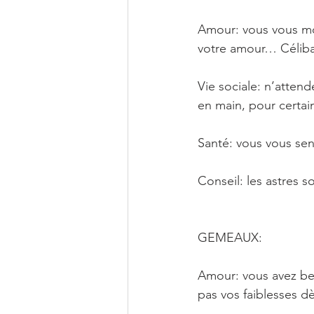
Amour: vous vous mon
votre amour… Céliba
Vie sociale: n’attend
en main, pour certa
Santé: vous vous sen
Conseil: les astres s
GEMEAUX: 
Amour: vous avez bes
pas vos faiblesses 