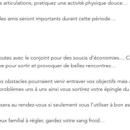
os articulations, pratiquez une activité physique douce…
et les amis seront importants durant cette période…
utes avec le conjoint pour des soucis d’économies… Cél
ve pour sortir et provoquer de belles rencontres…
es obstacles pourraient venir entraver vos objectifs mais
problèmes uns à uns ainsi vous sortirez votre épingle d
 sera au rendez-vous si seulement vous l’utiliser à bon 
ux familial à régler, gardez votre sang froid…