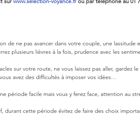
t sur 
www.selection-voyance.fr
 ou par téléphone au 01 7
on de ne pas avancer dans votre couple, une lassitude 
rrez plusieurs lièvres à la fois, prudence avec les senti
acles sur votre route, ne vous laissez pas aller, gardez le
vous avez des difficultés à imposer vos idées…
ne période facile mais vous y ferez face, attention au st
if, durant cette période évitez de faire des choix impor