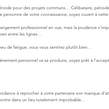
ériode pour des projets communs… Célibataire, période 
 personne de votre connaissance, soyez ouvert à cett
hangement professionnel en vue, mais la prudence s’imp
bien entre les lignes… 
peu de fatigue, vous vous sentirez plutôt bien…
énement personnel va se produire, soyez prêt à l’accep
endance à reprocher à votre partenaire son manque d’a
ncontre dans un lieu totalement improbable…