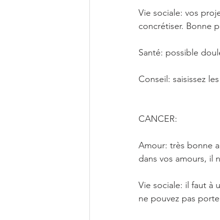
Vie sociale: vos proj
concrétiser. Bonne 
Santé: possible doul
Conseil: saisissez l
CANCER: 
Amour: très bonne am
dans vos amours, il 
Vie sociale: il faut
ne pouvez pas porter