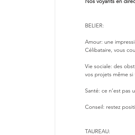
Nos voyants en direc
BELIER: 
Amour: une impressi
Célibataire, vous cou
Vie sociale: des obst
vos projets même si 
Santé: ce n’est pas u
Conseil: restez posit
TAUREAU: 