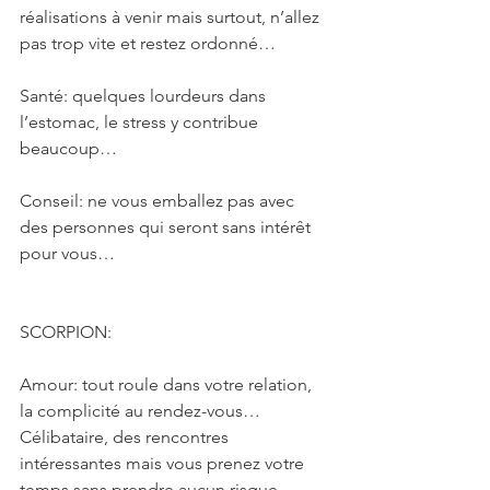
réalisations à venir mais surtout, n’allez 
pas trop vite et restez ordonné…
Santé: quelques lourdeurs dans 
l’estomac, le stress y contribue 
beaucoup…
Conseil: ne vous emballez pas avec 
des personnes qui seront sans intérêt 
pour vous…
SCORPION: 
Amour: tout roule dans votre relation, 
la complicité au rendez-vous… 
Célibataire, des rencontres 
intéressantes mais vous prenez votre 
temps sans prendre aucun risque…