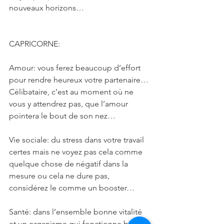
nouveaux horizons…
CAPRICORNE: 
Amour: vous ferez beaucoup d’effort 
pour rendre heureux votre partenaire… 
Célibataire, c’est au moment où ne 
vous y attendrez pas, que l’amour 
pointera le bout de son nez…
Vie sociale: du stress dans votre travail 
certes mais ne voyez pas cela comme 
quelque chose de négatif dans la 
mesure ou cela ne dure pas, 
considérez le comme un booster…
Santé: dans l’ensemble bonne vitalité 
et un organisme qui fonctionne bien…