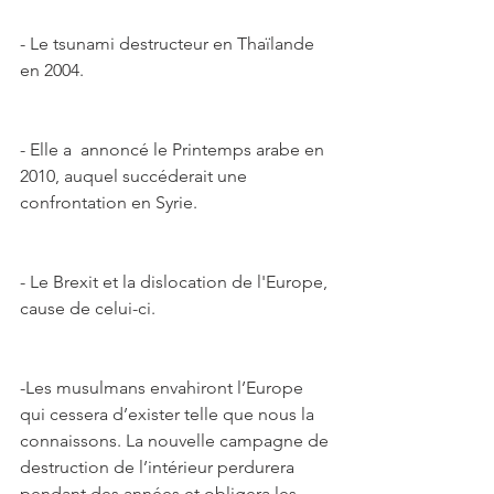
- Le tsunami destructeur en Thaïlande 
en 2004.
- Elle a  annoncé le Printemps arabe en 
2010, auquel succéderait une 
confrontation en Syrie.
- Le Brexit et la dislocation de l'Europe, 
cause de celui-ci.
-Les musulmans envahiront l’Europe 
qui cessera d’exister telle que nous la 
connaissons. La nouvelle campagne de 
destruction de l’intérieur perdurera 
pendant des années et obligera les 