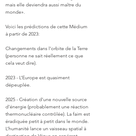
mais elle deviendra aussi maître du 
monde».
Voici les prédictions de cette Médium 
à partir de 2023:
Changements dans l’orbite de la Terre 
(personne ne sait réellement ce que 
cela veut dire). 
2023 - L’Europe est quasiment 
dépeuplée. 
2025 - Création d’une nouvelle source 
d’énergie (probablement une réaction 
thermonucléaire contrôlée). La faim est 
éradiquée petit à petit dans le monde. 
L’humanité lance un vaisseau spatial à 
destination de Vénus en espérant 