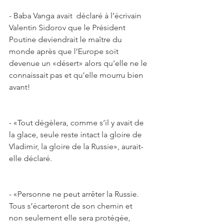
- Baba Vanga avait  déclaré à l’écrivain 
Valentin Sidorov que le Président 
Poutine deviendrait le maître du 
monde après que l’Europe soit 
devenue un «désert» alors qu'elle ne le 
connaissait pas et qu'elle mourru bien 
avant!
- «Tout dégèlera, comme s’il y avait de 
la glace, seule reste intact la gloire de 
Vladimir, la gloire de la Russie», aurait-
elle déclaré.
- «Personne ne peut arrêter la Russie. 
Tous s’écarteront de son chemin et 
non seulement elle sera protégée, 