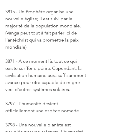
3815 - Un Prophète organise une 
nouvelle église; il est suivi par la 
majorité de la population mondiale. 
(Vanga peut tout à fait parler ici de 
l’antéchrist qui va promettre la paix 
mondiale) 
3871 - A ce moment là, tout ce qui 
existe sur Terre périra. Cependant, la 
civilisation humaine aura suffisamment 
avancé pour être capable de migrer 
vers d’autres systèmes solaires. 
3797 - L’humanité devient 
officiellement une espèce nomade. 
3798 - Une nouvelle planète est 
peuplée par une créature. L’humanité 