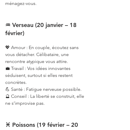
ménagez-vous.
♒ Verseau (20 janvier – 18 
février)
💖 Amour : En couple, écoutez sans 
vous détacher. Célibataire, une 
rencontre atypique vous attire.
💼 Travail : Vos idées innovantes 
séduisent, surtout si elles restent 
concrètes.
💪 Santé : Fatigue nerveuse possible.
🔮 Conseil : La liberté se construit, elle 
ne s’improvise pas.
♓ Poissons (19 février – 20 