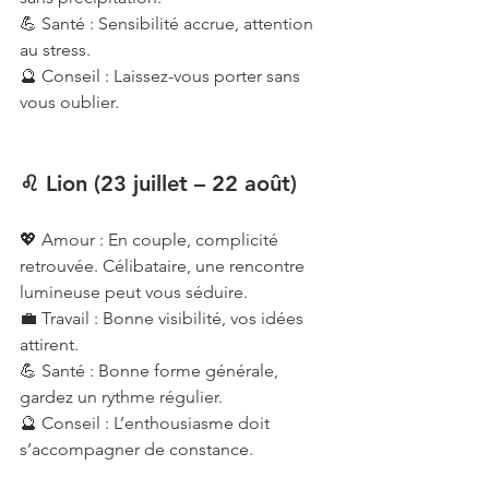
💪 Santé : Sensibilité accrue, attention 
au stress.
🔮 Conseil : Laissez-vous porter sans 
vous oublier.
♌ Lion (23 juillet – 22 août)
💖 Amour : En couple, complicité 
retrouvée. Célibataire, une rencontre 
lumineuse peut vous séduire.
💼 Travail : Bonne visibilité, vos idées 
attirent.
💪 Santé : Bonne forme générale, 
gardez un rythme régulier.
🔮 Conseil : L’enthousiasme doit 
s’accompagner de constance.