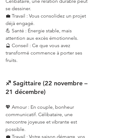
Célibataire, une relation durable peut 
se dessiner.
💼 Travail : Vous consolidez un projet 
déjà engagé.
💪 Santé : Énergie stable, mais 
attention aux excès émotionnels.
🔮 Conseil : Ce que vous avez 
transformé commence à porter ses 
fruits.
♐ Sagittaire (22 novembre – 
21 décembre)
💖 Amour : En couple, bonheur 
communicatif. Célibataire, une 
rencontre joyeuse et vibrante est 
possible.
💼 Travail : Votre saison démarre, vos 