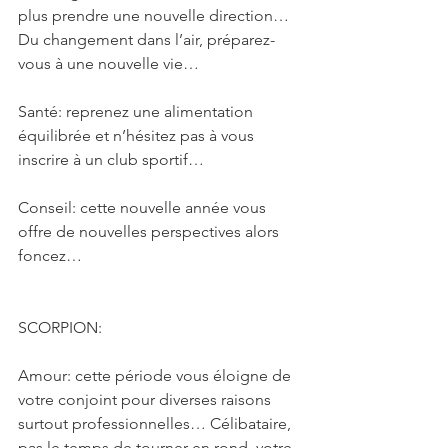
plus prendre une nouvelle direction… 
Du changement dans l’air, préparez-
vous à une nouvelle vie…
Santé: reprenez une alimentation 
équilibrée et n’hésitez pas à vous 
inscrire à un club sportif…
Conseil: cette nouvelle année vous 
offre de nouvelles perspectives alors 
foncez…
SCORPION: 
Amour: cette période vous éloigne de 
votre conjoint pour diverses raisons 
surtout professionnelles… Célibataire, 
pas le temps de tourner en rond, votre 