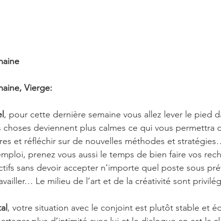
maine 
aine, Vierge:
l
, pour cette dernière semaine vous allez lever le pied d
 les choses deviennent plus calmes ce qui vous permettra 
ires et réfléchir sur de nouvelles méthodes et stratégies
emploi, prenez vous aussi le temps de bien faire vos re
ctifs sans devoir accepter n’importe quel poste sous pr
ailler… Le milieu de l’art et de la créativité sont privil
al
, votre situation avec le conjoint est plutôt stable et 