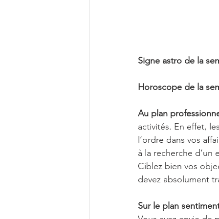
Signe astro de la se
Horoscope de la sem
Au plan professionne
activités. En effet,
l’ordre dans vos affa
à la recherche d’un 
Ciblez bien vos obje
devez absolument trav
Sur le plan sentiment