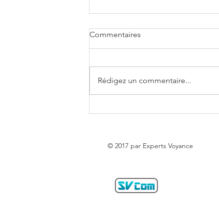
Commentaires
Rédigez un commentaire...
Horoscope de la semaine du
03 au 09 Août 2026 - Experts
Voyance
© 2017 par Experts Voyance