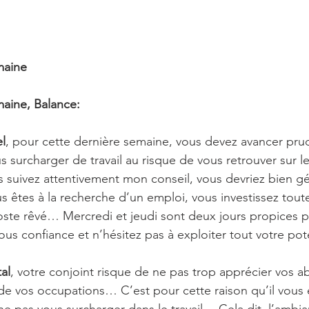
maine 
aine, Balance:
l
, pour cette dernière semaine, vous devez avancer pr
s surcharger de travail au risque de vous retrouver sur le
suivez attentivement mon conseil, vous devriez bien gé
 êtes à la recherche d’un emploi, vous investissez toute
ste rêvé… Mercredi et jeudi sont deux jours propices p
ous confiance et n’hésitez pas à exploiter tout votre po
al
, votre conjoint risque de ne pas trop apprécier vos a
 de vos occupations… C’est pour cette raison qu’il vous e