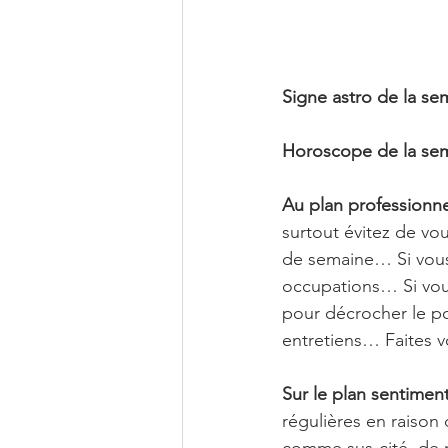
Signe astro de la se
Horoscope de la sem
Au plan professionne
surtout évitez de vou
de semaine… Si vous 
occupations… Si vous
pour décrocher le po
entretiens… Faites v
Sur le plan sentiment
régulières en raison