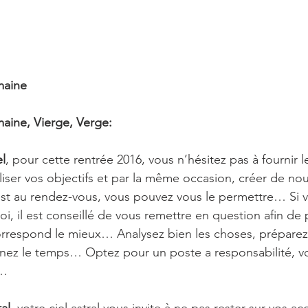
maine 
aine, Vierge, Verge:
l
, pour cette rentrée 2016, vous n’hésitez pas à fournir
ser vos objectifs et par la même occasion, créer de no
st au rendez-vous, vous pouvez vous le permettre… Si vo
i, il est conseillé de vous remettre en question afin de 
correspond le mieux… Analysez bien les choses, prépare
enez le temps… Optez pour un poste a responsabilité, vo
s…