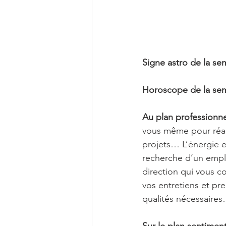
Signe astro de la se
Horoscope de la sem
Au plan professionne
vous même pour réali
projets… L’énergie e
recherche d’un emplo
direction qui vous 
vos entretiens et pr
qualités nécessaire