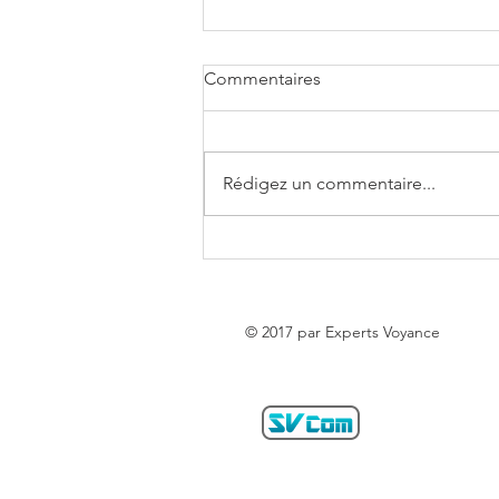
Commentaires
Rédigez un commentaire...
Horoscope de la semaine du
03 au 09 Août 2026 - Experts
Voyance
© 2017 par Experts Voyance