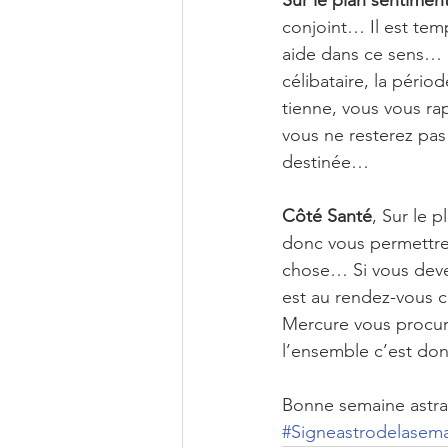
Sur le plan sentiment
conjoint… Il est tem
aide dans ce sens… 
célibataire, la péri
tienne, vous vous ra
vous ne resterez pas
destinée…
Côté Santé
, Sur le 
donc vous permettre 
chose… Si vous devez
est au rendez-vous c
Mercure vous procur
l’ensemble c’est don
Bonne semaine astra
#Signeastrodelasem