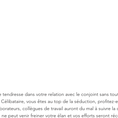
endresse dans votre relation avec le conjoint sans tou
Célibataire, vous êtes au top de la séduction, profitez
aborateurs, collègues de travail auront du mal à suivre l
e peut venir freiner votre élan et vos efforts seront 