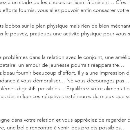
rivez à un stade ou les choses se fixent à présent… C’est
efforts fournis, vous allez pouvoir enfin consacrer votre
its bobos sur le plan physique mais rien de bien mécha
s le pouvez, pratiquez une activité physique pour vous 
roblèmes dans la relation avec le conjoint, une amélio
ibataire, un amour de jeunesse pourrait réapparaitre…
z beau fournir beaucoup d’effort, il y a une impression d
tendance à vous démoraliser… Ne vous découragez pas…
blèmes digestifs possibles… Equilibrez votre alimentat
ous des influences négatives extérieures du mieux que
gne dans votre relation et vous appréciez de regarder 
re, une belle rencontre à venir, des projets possibles…