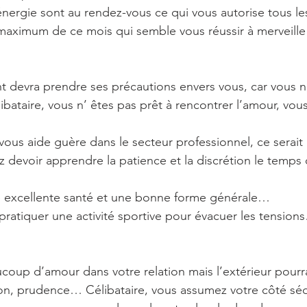
 l’énergie sont au rendez-vous ce qui vous autorise tous l
 maximum de ce mois qui semble vous réussir à merveill
t devra prendre ses précautions envers vous, car vous n
ibataire, vous n’ êtes pas prêt à rencontrer l’amour, vou
 vous aide guère dans le secteur professionnel, ce serai
z devoir apprendre la patience et la discrétion le temps
e excellente santé et une bonne forme générale…
pratiquer une activité sportive pour évacuer les tension
oup d’amour dans votre relation mais l’extérieur pourrai
tion, prudence… Célibataire, vous assumez votre côté s