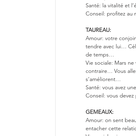
Santé: la vitalité et
Conseil: profitez au
TAUREAU: 
Amour: votre conjoin
tendre avec lui… Cél
de temps…
Vie sociale: Mars ne
contraire… Vous alle
s’améliorent…
Santé: vous avez un
Conseil: vous devez 
GEMEAUX: 
Amour: on sent beauc
entacher cette rela