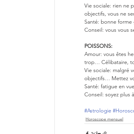
Vie sociale: rien ne 
objectifs, vous ne 
Santé: bonne forme g
Conseil: vous vous s
POISSONS: 
Amour: vous êtes heu
trop… Célibataire, to
Vie sociale: malgré v
objectifs… Mettez v
Santé: fatigue en v
Conseil: soyez plus 
#Astrologie
#Horosc
Horoscope mensuel