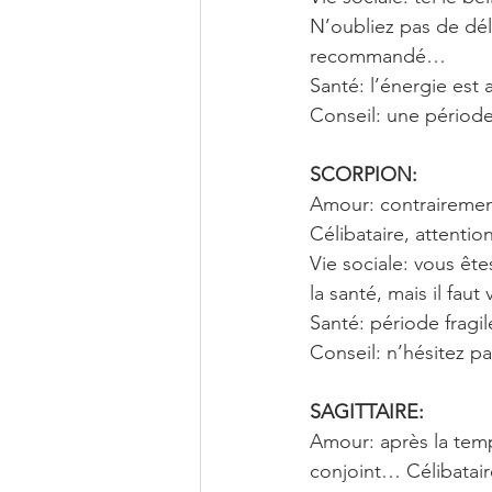
N’oubliez pas de délé
recommandé…
Santé: l’énergie est
Conseil: une période
SCORPION: 
Amour: contrairement
Célibataire, attenti
Vie sociale: vous êt
la santé, mais il fau
Santé: période fragi
Conseil: n’hésitez p
SAGITTAIRE: 
Amour: après la temp
conjoint… Célibatair