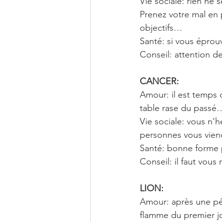
Vie sociale: rien ne
Prenez votre mal en 
objectifs…
Santé: si vous éprou
Conseil: attention d
CANCER:
Amour: il est temps d
table rase du passé…
Vie sociale: vous n’h
personnes vous vien
Santé: bonne forme 
Conseil: il faut vo
LION: 
Amour: après une péri
flamme du premier jo