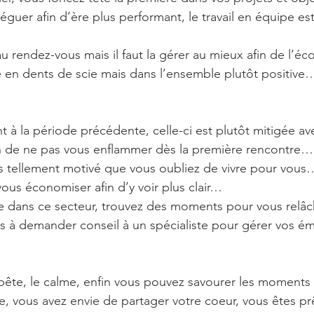
guer afin d’ère plus performant, le travail en équipe est
 au rendez-vous mais il faut la gérer au mieux afin de l’
 en dents de scie mais dans l’ensemble plutôt positive
 à la période précédente, celle-ci est plutôt mitigée av
on de ne pas vous enflammer dès la première rencontre…
es tellement motivé que vous oubliez de vivre pour vous… 
t vous économiser afin d’y voir plus clair…
le dans ce secteur, trouvez des moments pour vous relâ
as à demander conseil à un spécialiste pour gérer vos 
ête, le calme, enfin vous pouvez savourer les moments 
e, vous avez envie de partager votre coeur, vous êtes p