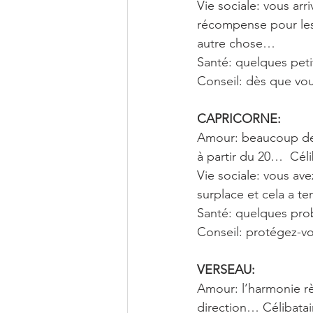
Vie sociale: vous ar
récompense pour les 
autre chose…
Santé: quelques pet
Conseil: dès que vou
CAPRICORNE: 
Amour: beaucoup de p
à partir du 20…  Cél
Vie sociale: vous ave
surplace et cela a 
Santé: quelques pro
Conseil: protégez-v
VERSEAU: 
Amour: l’harmonie rè
direction… Célibatai