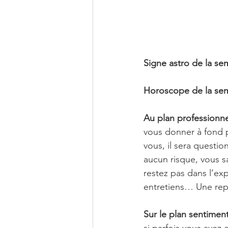
Signe astro de la se
Horoscope de la sem
Au plan professionne
vous donner à fond po
vous, il sera questi
aucun risque, vous s
restez pas dans l’exp
entretiens… Une rep
Sur le plan sentiment