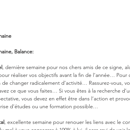
maine 
aine, Balance:
l
, dernière semaine pour nos chers amis de ce signe, al
ur réaliser vos objectifs avant la fin de l’année… Pour c
on de changer radicalement d’activité… Rassurez-vous, v
avez ce que vous faites… Si vous êtes à la recherche d’u
ectative, vous devez en effet être dans l’action et provo
rise d’études ou une formation possible…
al
, excellente semaine pour renouer les liens avec le 