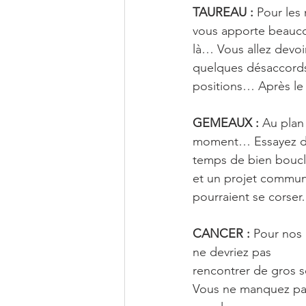
TAUREAU :
 Pour les 
vous apporte beaucou
là… Vous allez devoir
quelques désaccords 
positions… Après le 
GEMEAUX :
 Au plan
moment… Essayez de c
temps de bien boucle
et un projet commun 
pourraient se corser
CANCER :
 Pour nos
ne devriez pas 
rencontrer de gros s
Vous ne manquez pas