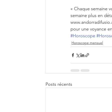
« Chaque semaine vou
semaine plus en détai
www.andorradifusio.a
pour une voyance en 
#Horoscope
#Horos
Horoscope mensuel
Posts récents