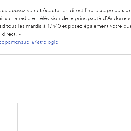
s pouvez voir et écouter en direct l’horoscope du sign
l sur la radio et télévision de le principauté d’Andorre su
d tous les mardis à 17h40 et posez également votre que
direct. »
copemensuel
#Astrologie