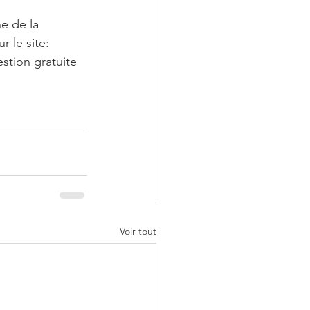
e de la 
r le site: 
stion gratuite 
Voir tout