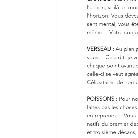
l’action, voilà un 
l’horizon. Vous deve
sentimental, vous êt
même… Votre conjoi
VERSEAU :
 Au plan 
vous… Cela dit, je vo
chaque point avant d
celle-ci se veut agr
Célibataire, de nom
POISSONS :
 Pour no
faites pas les choses
entreprenez… Vous a
natifs du premier dé
et troisième décans,