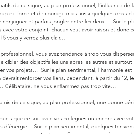
natifs de ce signe, au plan professionnel, l’influence de 
p de force et de courage mais aussi quelques obstacles
 conjuguer et parfois jongler entre les deux…  Sur le pl
avec votre conjoint, chacun veut avoir raison et donc 
15 vous y verrez plus clair…
 professionnel, vous avez tendance à trop vous disperse
ibler des objectifs les uns après les autres et surtout 
r vos projets…  Sur le plan sentimental, l’harmonie est
devrait renforcer vos liens, cependant, à partir du 12, l
… Célibataire, ne vous enflammez pas trop vite…
 amis de ce signe, au plan professionnel, une bonne pér
oucis que ce soit avec vos collègues ou encore avec votr
 d’énergie… Sur le plan sentimental, quelques tensions