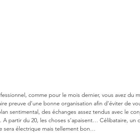
fessionnel, comme pour le mois dernier, vous avez du ma
aire preuve d’une bonne organisation afin d’éviter de vou
an sentimental, des échanges assez tendus avec le conjo
A partir du 20, les choses s’apaisent… Célibataire, un
ce sera électrique mais tellement bon…