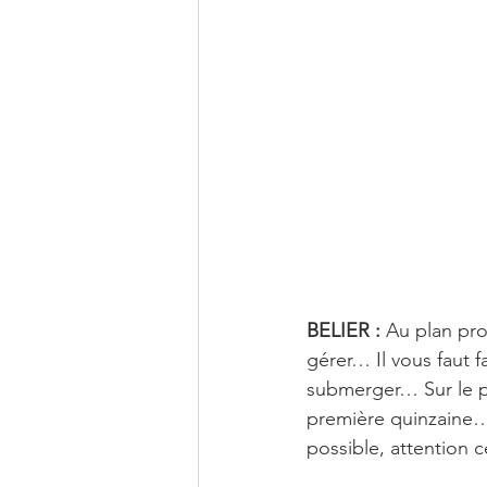
Décembre
BELIER :
 Au plan pro
gérer… Il vous faut f
submerger… Sur le pl
première quinzaine… 
possible, attention 