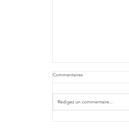
Commentaires
Rédigez un commentaire...
Tendance Astro du mois de
Novembre 2024 - Experts