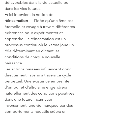
défavorables dans la vie actuelle ou 
dans les vies futures.
Et ici intervient la notion de 
réincarnation
 — l'idée qu'une âme est 
éternelle et voyage à travers différentes 
existences pour expérimenter et 
apprendre. La réincarnation est un 
processus continu où le karma joue un 
rôle déterminant en dictant les 
conditions de chaque nouvelle 
naissance.
Les actions passées influencent donc 
directement l'avenir à travers ce cycle 
perpétuel. Une existence empreinte 
d'amour et d'altruisme engendrera 
naturellement des conditions positives 
dans une future incarnation ; 
inversement, une vie marquée par des 
comportements négatifs créera un 