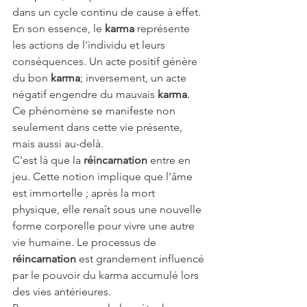
dans un cycle continu de cause à effet.
En son essence, le 
karma
 représente 
les actions de l'individu et leurs 
conséquences. Un acte positif génère 
du bon 
karma
; inversement, un acte 
négatif engendre du mauvais 
karma
. 
Ce phénomène se manifeste non 
seulement dans cette vie présente, 
mais aussi au-delà.
C'est là que la 
réincarnation
 entre en 
jeu. Cette notion implique que l'âme 
est immortelle ; après la mort 
physique, elle renaît sous une nouvelle 
forme corporelle pour vivre une autre 
vie humaine. Le processus de 
réincarnation
 est grandement influencé 
par le pouvoir du karma accumulé lors 
des vies antérieures.