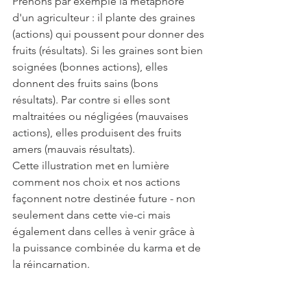
Prenons par exemple la métaphore 
d'un agriculteur : il plante des graines 
(actions) qui poussent pour donner des 
fruits (résultats). Si les graines sont bien 
soignées (bonnes actions), elles 
donnent des fruits sains (bons 
résultats). Par contre si elles sont 
maltraitées ou négligées (mauvaises 
actions), elles produisent des fruits 
amers (mauvais résultats).
Cette illustration met en lumière 
comment nos choix et nos actions 
façonnent notre destinée future - non 
seulement dans cette vie-ci mais 
également dans celles à venir grâce à 
la puissance combinée du karma et de 
la réincarnation.