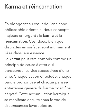
Karma et réincarnation
En plongeant au cœur de l'ancienne 
philosophie orientale, deux concepts 
majeurs émergent : le 
karma
 et la 
réincarnation
. Ces idées, bien que 
distinctes en surface, sont intimement 
liées dans leur essence.
Le 
karma
 peut être compris comme un 
principe de cause à effet qui 
transcende les vies successives d'une 
âme. Chaque action effectuée, chaque 
parole prononcée et chaque pensée 
entretenue génère du karma positif ou 
négatif. Cette accumulation karmique 
se manifeste ensuite sous forme de 
circonstances favorables ou 