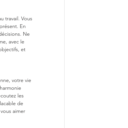
u travail. Vous 
présent. En 
décisions. Ne 
me, avec le 
bjectifs, et 
nne, votre vie 
'harmonie 
écoutez les 
lacable de 
 vous aimer 