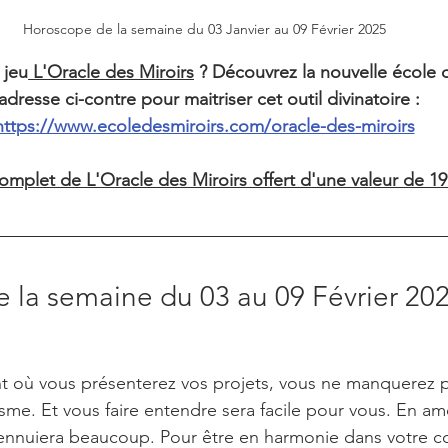
Horoscope de la semaine du 03 Janvier au 09 Février 2025
 jeu
 L'Oracle des Miroirs
 ? Découvrez la nouvelle école d
'adresse ci-contre pour maitriser cet outil divinatoire :
https://www.ecoledesmiroirs.com/oracle-des-miroirs
mplet de L'Oracle des Miroirs offert d'une valeur de 19
 la semaine du 03 au 09 Février 20
nt où vous présenterez vos projets, vous ne manquerez 
sme. Et vous faire entendre sera facile pour vous. En amo
 ennuiera beaucoup. Pour être en harmonie dans votre c