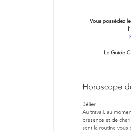
Vous possédez le
l
Le Guide Co
Horoscope de
Bélier
Au travail, au mome
présence et de chari
sent la routine vous