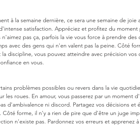
ment à la semaine dernière, ce sera une semaine de joie a
'intense satisfaction. Appréciez et profitez du moment 
n'aimez pas ça, parfois la vie vous force à prendre des 
ps avec des gens qui n'en valent pas la peine. Côté for
 la discipline, vous pouvez atteindre avec précision vos o
confiance en vous.
rtains problèmes possibles ou revers dans la vie quotidie
sur les roues. En amour, vous passerez par un moment d
a pas d'ambivalence ni discord. Partagez vos décisions et 
 Côté forme, il n'y a rien de pire que d'être un juge imp
tion n'existe pas. Pardonnez vos erreurs et apprenez à