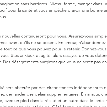
 imagination sans barrières. Niveau forme, manger dans u
ocif pour la santé et vous empêche d'avoir une bonne as
ous.
es nouvelles continueront pour vous. Assurez-vous simpl
èmes avant qu'ils ne se posent. En amour, n'abandonnez 
ble tout ce que vous pouvez pour le retenir. Donnez-vou
vous êtes anxieux et agité, alors essayez de vous déten
r. Des désagréments surgiront que vous ne serez pas e
ivité sera affectée par des circonstances indépendantes d
vrez demander des délais supplémentaires. En amour, ch
é, avec un pied dans la réalité et un autre dans le fanta