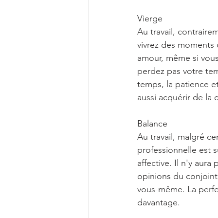
Vierge
Au travail, contraire
vivrez des moments d
amour, même si vous 
perdez pas votre tem
temps, la patience et
aussi acquérir de la 
Balance
Au travail, malgré ce
professionnelle est 
affective. Il n'y aur
opinions du conjoint.
vous-même. La perfec
davantage.