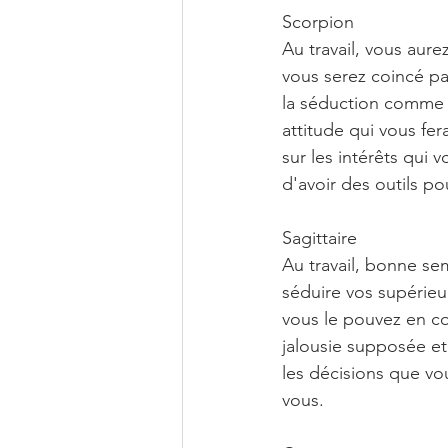
Scorpion
Au travail, vous aurez
vous serez coincé pa
la séduction comme u
attitude qui vous fe
sur les intérêts qui 
d'avoir des outils po
Sagittaire
Au travail, bonne se
séduire vos supérieu
vous le pouvez en com
jalousie supposée et
les décisions que vo
vous.