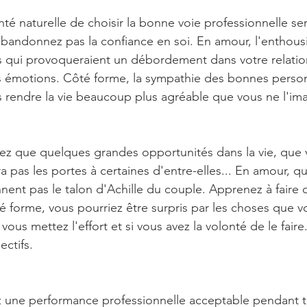
onté naturelle de choisir la bonne voie professionnelle s
bandonnez pas la confiance en soi. En amour, l'enthous
s qui provoqueraient un débordement dans votre relati
s émotions. Côté forme, la sympathie des bonnes perso
 rendre la vie beaucoup plus agréable que vous ne l'im
urez que quelques grandes opportunités dans la vie, que 
a pas les portes à certaines d'entre-elles... En amour, q
nent pas le talon d'Achille du couple. Apprenez à faire 
é forme, vous pourriez être surpris par les choses que v
 vous mettez l'effort et si vous avez la volonté de le faire
ectifs.
ez une performance professionnelle acceptable pendant t