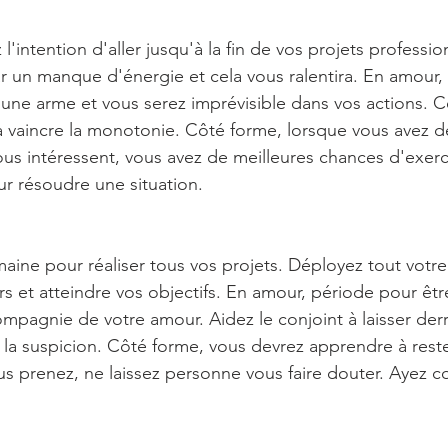
 l'intention d'aller jusqu'à la fin de vos projets professio
r un manque d'énergie et cela vous ralentira. En amour, v
ne arme et vous serez imprévisible dans vos actions. Ce
ra vaincre la monotonie. Côté forme, lorsque vous avez d
vous intéressent, vous avez de meilleures chances d'exerc
ur résoudre une situation.
maine pour réaliser tous vos projets. Déployez tout votr
rs et atteindre vos objectifs. En amour, période pour êtr
pagnie de votre amour. Aidez le conjoint à laisser derriè
 la suspicion. Côté forme, vous devrez apprendre à rest
us prenez, ne laissez personne vous faire douter. Ayez c