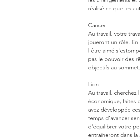
les changements et cu
réalisé ce que les a
Cancer
Au travail, votre tra
joueront un rôle. En 
l'être aimé s'estomp
pas le pouvoir des r
objectifs au sommet
Lion
Au travail, cherchez 
économique, faites d
avez développée ces 
temps d'avancer sen
d'équilibrer votre pe
entraîneront dans la 