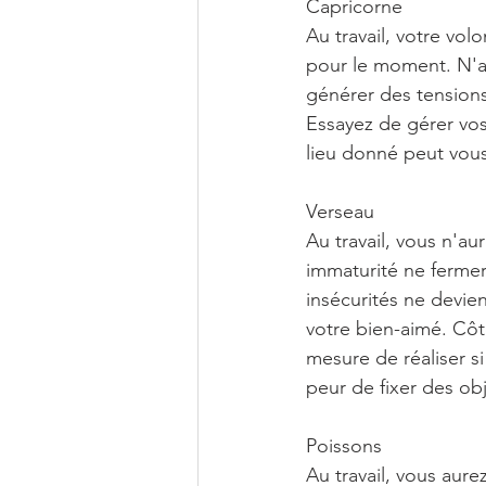
Capricorne
Au travail, votre vol
pour le moment. N'a
générer des tension
Essayez de gérer vo
lieu donné peut vous
Verseau
Au travail, vous n'a
immaturité ne fermer
insécurités ne devien
votre bien-aimé. Côt
mesure de réaliser si
peur de fixer des obj
Poissons
Au travail, vous aur