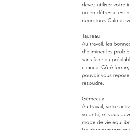
devez utiliser votre
ou en détresse est n
nourriture. Calmez-v
Taureau
Au travail, les bonn
d'éliminer les probl
sans faire au préala
chance. Côté forme, 
pouvoir vous repose
résoudre.
Gémeaux
Au travail, votre act
volonté, et vous de
mode de vie équilibr