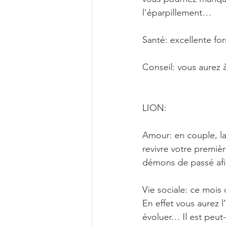
l’éparpillement… 
Santé: excellente fo
Conseil: vous aurez à
LION: 
Amour: en couple, la
revivre votre premièr
démons de passé afin
Vie sociale: ce mois
En effet vous aurez l
évoluer… Il est peu