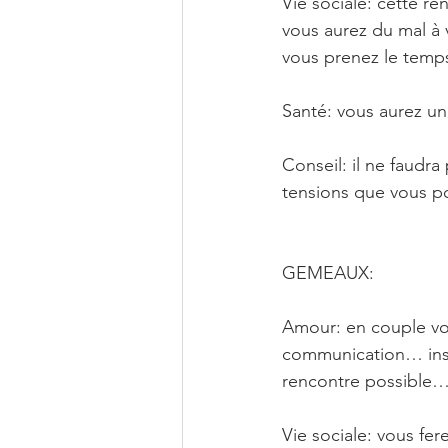
Vie sociale: cette r
vous aurez du mal à 
vous prenez le temp
Santé: vous aurez u
Conseil: il ne faudra
tensions que vous p
GEMEAUX: 
Amour: en couple vou
communication… insta
rencontre possible
Vie sociale: vous fe