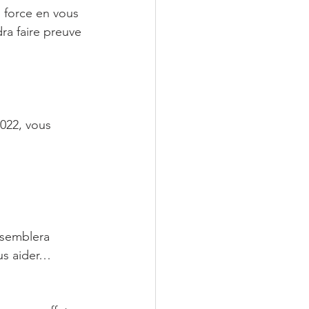
 force en vous 
ra faire preuve 
022, vous 
 semblera 
us aider… 