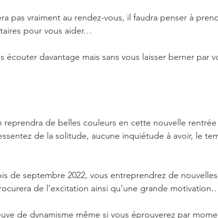
era pas vraiment au rendez-vous, il faudra penser à pren
aires pour vous aider… 
ous écouter davantage mais sans vous laisser berner par 
n reprendra de belles couleurs en cette nouvelle rentré
ressentez de la solitude, aucune inquiétude à avoir, le tem
ois de septembre 2022, vous entreprendrez de nouvelles
rocurera de l’excitation ainsi qu’une grande motivation
reuve de dynamisme même si vous éprouverez par mome