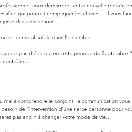
 professionnel, vous démarrerez cette nouvelle rentrée en
essif ce qui pourrait compliquer les choses… Il vous faud
r juste dans vos actions…
orme et un moral solide dans l’ensemble…
nquerez pas d’énergie en cette période de Septembre 2
s contrôler…
u mal à comprendre le conjoint, la communication vous
z besoin de l’intervention d’une tierce personne pour vo
 serez pas enclin à changer votre mode de vie…