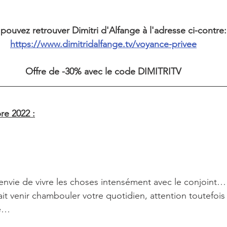
pouvez retrouver Dimitri d'Alfange à l'adresse ci-contre:
https://www.dimitridalfange.tv/voyance-privee
Offre de -30% avec le code DIMITRITV
e 2022 :
envie de vivre les choses intensément avec le conjoint… 
it venir chambouler votre quotidien, attention toutefois 
e… 