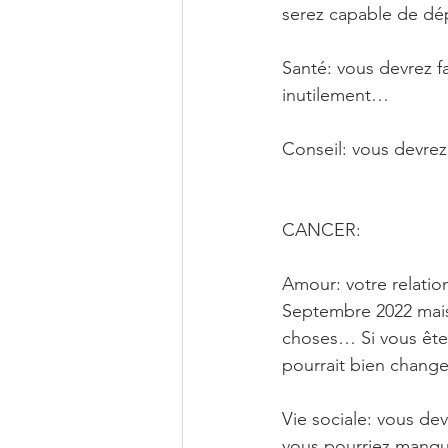
serez capable de dép
Santé: vous devrez fa
inutilement…
Conseil: vous devrez
CANCER: 
Amour: votre relatio
Septembre 2022 mais 
choses… Si vous êtes 
pourrait bien change
Vie sociale: vous dev
vous pourriez manque