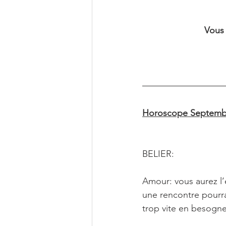
Vous 
Horoscope Septembr
BELIER: 
Amour: vous aurez l’
une rencontre pourra
trop vite en besogn