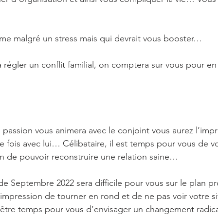
rme malgré un stress mais qui devrait vous booster…
 régler un conflit familial, on comptera sur vous pour en
 passion vous animera avec le conjoint vous aurez l’imp
e fois avec lui… Célibataire, il est temps pour vous de v
 de pouvoir reconstruire une relation saine… 
 de Septembre 2022 sera difficile pour vous sur le plan p
’impression de tourner en rond et de ne pas voir votre si
t-être temps pour vous d’envisager un changement radi