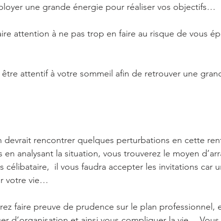
loyer une grande énergie pour réaliser vos objectifs…
ire attention à ne pas trop en faire au risque de vous ép
 être attentif à votre sommeil afin de retrouver une gr
n devrait rencontrer quelques perturbations en cette ren
en analysant la situation, vous trouverez le moyen d’arr
célibataire,  il vous faudra accepter les invitations car 
r votre vie…
rez faire preuve de prudence sur le plan professionnel, 
r d’organisation et ainsi vous compliquer la vie… Vous 