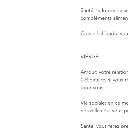
Santé: le forme ne s
compléments aliment
Conseil: il faudra v
VIERGE: 
Amour: votre relatio
Célibataire, si vous 
pour vous… 
Vie sociale: en ce m
nouvelles qui vous p
Santé: vous ferez p