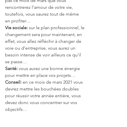
pas ce mois de mars que vous 
rencontrerez l’amour de votre vie, 
toutefois, vous saurez tout de même 
en profiter…
Vie sociale:
 sur le plan professionnel, le 
changement sera pour maintenant, en 
effet, vous allez réfléchir à changer de 
voie ou d’entreprise, vous aurez un 
besoin intense de voir ailleurs ce qu’il 
se passe…
Santé:
 vous aurez une bonne énergie 
pour mettre en place vos projets…
Conseil: 
en ce mois de mars 2021 vous 
devrez mettre les bouchées doubles 
pour réussir votre année entière, vous 
devez donc vous concentrer sur vos 
objectifs…