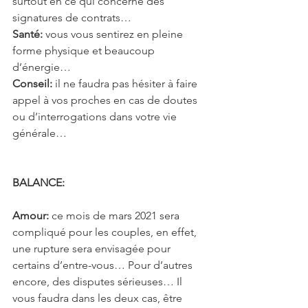
surtout en ce qui concerne des 
signatures de contrats…
Santé:
 vous vous sentirez en pleine 
forme physique et beaucoup 
d’énergie…
Conseil:
 il ne faudra pas hésiter à faire 
appel à vos proches en cas de doutes 
ou d’interrogations dans votre vie 
générale…
BALANCE: 
Amour:
 ce mois de mars 2021 sera 
compliqué pour les couples, en effet, 
une rupture sera envisagée pour 
certains d’entre-vous… Pour d’autres 
encore, des disputes sérieuses… Il 
vous faudra dans les deux cas, être 