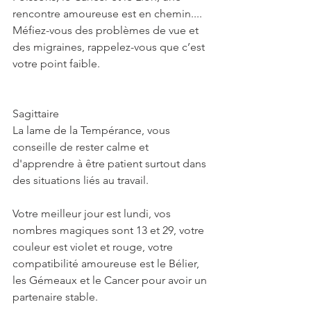
rencontre amoureuse est en chemin.... 
Méfiez-vous des problèmes de vue et 
des migraines, rappelez-vous que c’est 
votre point faible. 
Sagittaire
La lame de la Tempérance, vous 
conseille de rester calme et 
d'apprendre à être patient surtout dans 
des situations liés au travail. 
Votre meilleur jour est lundi, vos 
nombres magiques sont 13 et 29, votre 
couleur est violet et rouge, votre 
compatibilité amoureuse est le Bélier, 
les Gémeaux et le Cancer pour avoir un 
partenaire stable. 