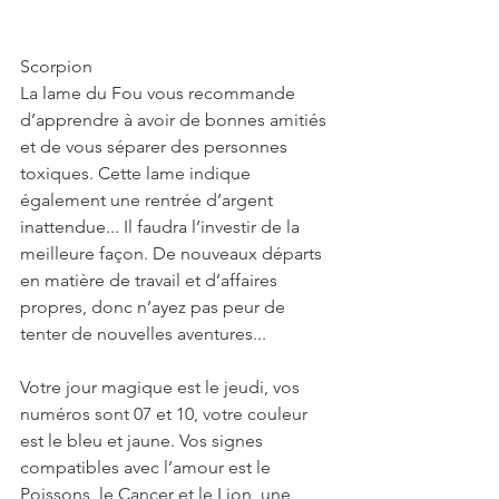
Scorpion
La lame du Fou vous recommande 
d’apprendre à avoir de bonnes amitiés 
et de vous séparer des personnes 
toxiques. Cette lame indique 
également une rentrée d’argent 
inattendue... Il faudra l’investir de la 
meilleure façon. De nouveaux départs 
en matière de travail et d’affaires 
propres, donc n’ayez pas peur de 
tenter de nouvelles aventures...
Votre jour magique est le jeudi, vos 
numéros sont 07 et 10, votre couleur 
est le bleu et jaune. Vos signes 
compatibles avec l’amour est le 
Poissons, le Cancer et le Lion, une 