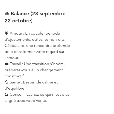
♎ Balance (23 septembre – 
22 octobre)
💖 Amour : En couple, période 
d’ajustements, évitez les non-dits. 
Célibataire, une rencontre profonde 
peut transformer votre regard sur 
l’amour.
💼 Travail : Une transition s’opère, 
préparez-vous à un changement 
constructif.
💪 Santé : Besoin de calme et 
d’équilibre.
🔮 Conseil : Lâchez ce qui n’est plus 
aligné avec votre vérité.