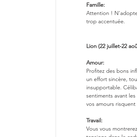
Famille:
Attention ! N'adoptez
trop accentuée.
Lion (22 juillet-22 aoû
Amour:
Profitez des bons inf
un effort sincère, to
insupportable. Célib
sentiments avant les
vos amours risquent 
Travail:
Vous vous montrerez 