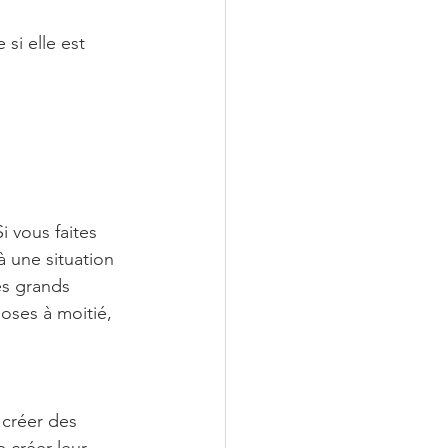
si elle est 
 vous faites 
à une situation 
es grands 
oses à moitié, 
 créer des 