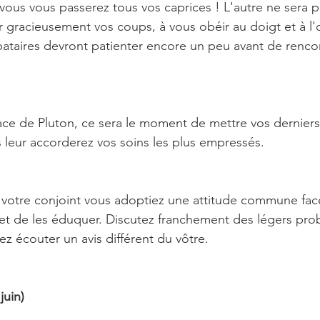
 vous vous passerez tous vos caprices ! L'autre ne sera p
 gracieusement vos coups, à vous obéir au doigt et à l'oe
ataires devront patienter encore un peu avant de rencon
cace de Pluton, ce sera le moment de mettre vos derniers 
s leur accorderez vos soins les plus empressés. 
ec votre conjoint vous adoptiez une attitude commune fac
 et de les éduquer. Discutez franchement des légers pro
ez écouter un avis différent du vôtre.
juin)