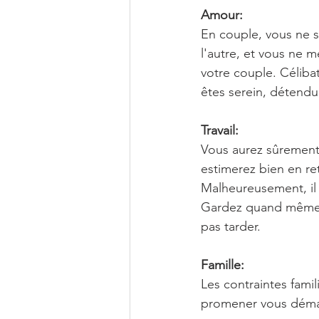
Amour:
En couple, vous ne s
l'autre, et vous ne 
votre couple. Céliba
êtes serein, détendu
Travail:
Vous aurez sûrement 
estimerez bien en re
Malheureusement, il 
Gardez quand même le
pas tarder.
Famille:
Les contraintes famil
promener vous déman