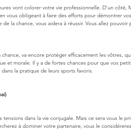
res vont colorer votre vie professionnelle. D'un côté, Ma
 en vous obligeant à faire des efforts pour démontrer vos
tre de la chance, vous aidera à réussir. Vous allez pouvoir
a chance, va encore protéger efficacement les vôtres, qu
e et morale. Il y a de fortes chances pour que vos petit
dans la pratique de leurs sports favoris.
ai)
tensions dans la vie conjugale. Mais ce sera vous le pri
rcherez à dominer votre partenaire, vous le considérer