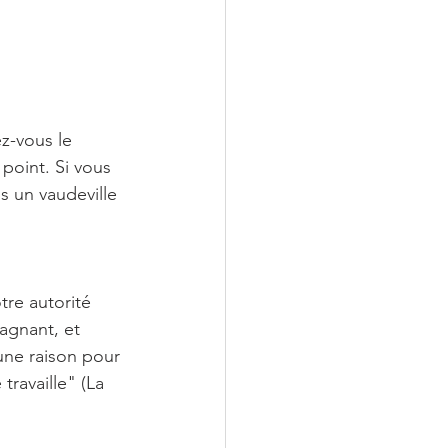
z-vous le 
point. Si vous 
s un vaudeville 
tre autorité 
agnant, et 
 une raison pour 
travaille" (La 