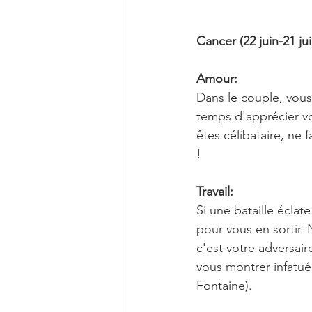
Cancer (22 juin-21 juil
Amour:
Dans le couple, vous
temps d'apprécier vo
êtes célibataire, ne 
!
Travail:
Si une bataille éclat
pour vous en sortir. 
c'est votre adversair
vous montrer infatué 
Fontaine).