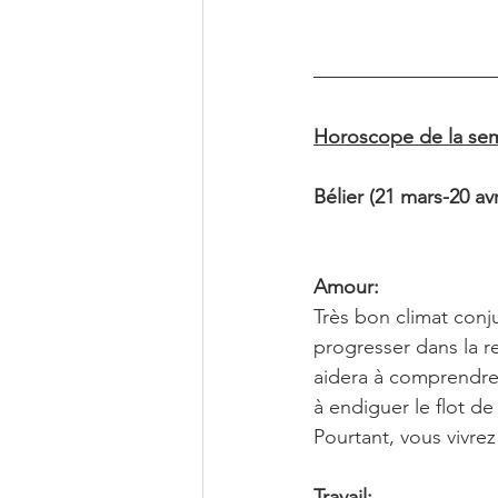
Horoscope de la sema
Bélier (21 mars-20 avr
Amour:
Très bon climat conj
progresser dans la re
aidera à comprendre 
à endiguer le flot de
Pourtant, vous vivre
Travail: