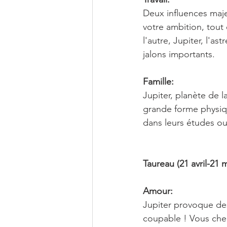
Deux influences majeu
votre ambition, tout
l'autre, Jupiter, l'as
jalons importants.
Famille:
Jupiter, planète de l
grande forme physiqu
dans leurs études ou 
Taureau (21 avril-21 m
Amour:
Jupiter provoque des 
coupable ! Vous che