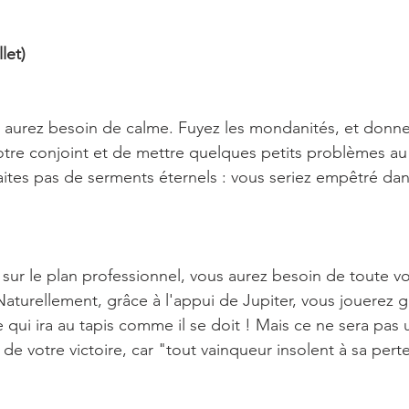
let)
 aurez besoin de calme. Fuyez les mondanités, et donne
tre conjoint et de mettre quelques petits problèmes au 
faites pas de serments éternels : vous seriez empêtré dan
e sur le plan professionnel, vous aurez besoin de toute vo
Naturellement, grâce à l'appui de Jupiter, vous jouerez g
e qui ira au tapis comme il se doit ! Mais ce ne sera pas
de votre victoire, car "tout vainqueur insolent à sa perte 