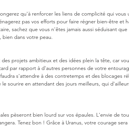
ongerez qu'à renforcer les liens de complicité qui vous 
ménagerez pas vos efforts pour faire régner bien-être et 
taire, sachez que vous n'êtes jamais aussi séduisant que
, bien dans votre peau.
des projets ambitieux et des idées plein la tête, car vo
tard par rapport à d'autres personnes de votre entourag
faudra s'attendre à des contretemps et des blocages réb
 sourire en attendant des jours meilleurs, qui d'ailleur
iales pèseront bien lourd sur vos épaules. L'envie de to
gera. Tenez bon ! Grâce à Uranus, votre courage ser