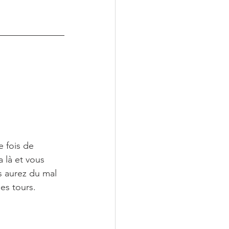
 fois de 
 là et vous 
s aurez du mal 
es tours. 