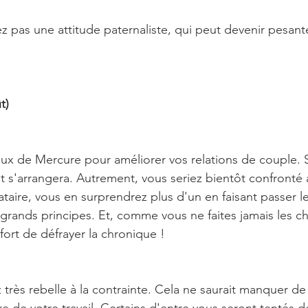
 pas une attitude paternaliste, qui peut devenir pesante 
t)
lux de Mercure pour améliorer vos relations de couple. Si
ut s'arrangera. Autrement, vous seriez bientôt confronté 
ataire, vous en surprendrez plus d'un en faisant passer l
 grands principes. Et, comme vous ne faites jamais les ch
fort de défrayer la chronique !
très rebelle à la contrainte. Cela ne saurait manquer de