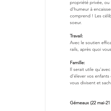
propriété privée, ou
d'humeur à encaisser
comprend ! Les célib
soeur.
Travail:
Avec le soutien effi
rails, après quoi vou
Famille:
Il serait utile qu'av
d'élever vos enfants
vous divisent et sach
Gémeaux (22 mai-21 