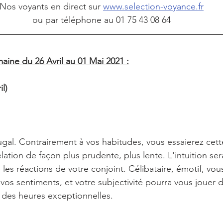
Nos voyants en direct sur 
www.selection-voyance.fr
ou par téléphone au 01 75 43 08 64
ine du 26 Avril au 01 Mai 2021 :
il)
ugal. Contrairement à vos habitudes, vous essaierez cette
lation de façon plus prudente, plus lente. L'intuition sera
les réactions de votre conjoint. Célibataire, émotif, vou
 vos sentiments, et votre subjectivité pourra vous jouer d
z des heures exceptionnelles.