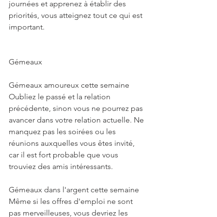
journées et apprenez à établir des 
priorités, vous atteignez tout ce qui est 
important.
Gémeaux
Gémeaux amoureux cette semaine
Oubliez le passé et la relation 
précédente, sinon vous ne pourrez pas 
avancer dans votre relation actuelle. Ne 
manquez pas les soirées ou les 
réunions auxquelles vous êtes invité, 
car il est fort probable que vous 
trouviez des amis intéressants. 
Gémeaux dans l'argent cette semaine
Même si les offres d'emploi ne sont 
pas merveilleuses, vous devriez les 