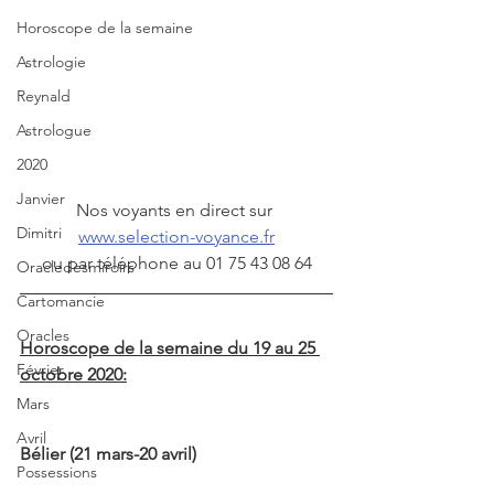
Horoscope de la semaine
Astrologie
Reynald
Astrologue
2020
Janvier
Nos voyants en direct sur 
Dimitri
www.selection-voyance.fr
ou par téléphone au 01 75 43 08 64
Oracledesmiroirs
Cartomancie
Oracles
Horoscope de la semaine du 19 au 25 
Février
octobre 2020:
Mars
Avril
Bélier (21 mars-20 avril)
Possessions