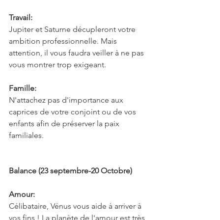
Travail:
Jupiter et Saturne décupleront votre 
ambition professionnelle. Mais 
attention, il vous faudra veiller à ne pas 
vous montrer trop exigeant.
Famille:
N'attachez pas d'importance aux 
caprices de votre conjoint ou de vos 
enfants afin de préserver la paix 
familiales.
Balance (23 septembre-20 Octobre)
Amour:
Célibataire, Vénus vous aide à arriver à 
vos fins ! La planète de l'amour est très 