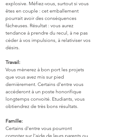
explosive. Méfiez-vous, surtout si vous 
êtes en couple : cet emballement 
pourrait avoir des conséquences 
fâcheuses. Résultat : vous aurez 
tendance à prendre du recul, à ne pas 
céder à vos impulsions, à relativiser vos 
désirs.
Travail:
Vous mènerez à bon port les projets 
que vous avez mis sur pied 
dernièrement. Certains d'entre vous 
accéderont à un poste honorifique 
longtemps convoité. Etudiants, vous 
obtiendrez de très bons résultats.
Famille:
Certains d'entre vous pourront 
compter sur l'aide de leurs parents ou, 