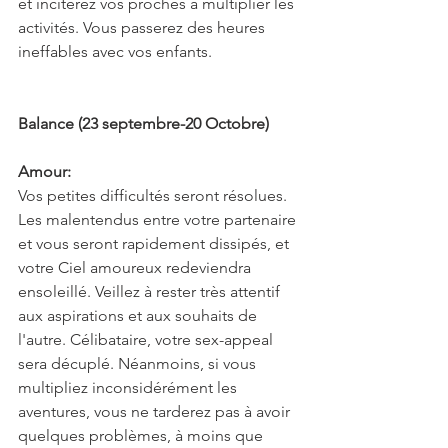
et inciterez vos proches à multiplier les 
activités. Vous passerez des heures 
ineffables avec vos enfants.
Balance (23 septembre-20 Octobre)
Amour:
Vos petites difficultés seront résolues. 
Les malentendus entre votre partenaire 
et vous seront rapidement dissipés, et 
votre Ciel amoureux redeviendra 
ensoleillé. Veillez à rester très attentif 
aux aspirations et aux souhaits de 
l'autre. Célibataire, votre sex-appeal 
sera décuplé. Néanmoins, si vous 
multipliez inconsidérément les 
aventures, vous ne tarderez pas à avoir 
quelques problèmes, à moins que 