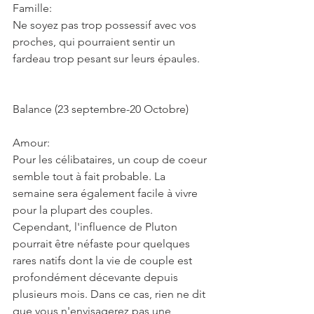
Famille:
Ne soyez pas trop possessif avec vos 
proches, qui pourraient sentir un 
fardeau trop pesant sur leurs épaules.
Balance (23 septembre-20 Octobre)
Amour:
Pour les célibataires, un coup de coeur 
semble tout à fait probable. La 
semaine sera également facile à vivre 
pour la plupart des couples. 
Cependant, l'influence de Pluton 
pourrait être néfaste pour quelques 
rares natifs dont la vie de couple est 
profondément décevante depuis 
plusieurs mois. Dans ce cas, rien ne dit 
que vous n'envisagerez pas une 