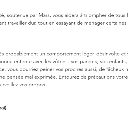
té, soutenue par Mars, vous aidera à triompher de tous l
t travailler dur, tout en essayant de ménager certaines
ès probablement un comportement léger, désinvolte et su
onne entente avec les vôtres : vos parents, vos enfants, 
ce, vous pourriez peiner vos proches aussi, de fâcheux
une pensée mal exprimée. Entourez de précautions votre
rveillez vos propos.
ai)