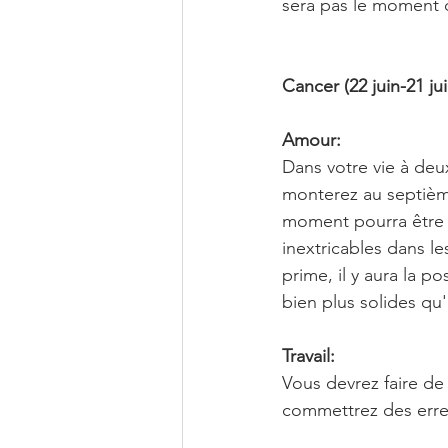
sera pas le moment d
Cancer (22 juin-21 juil
Amour:
Dans votre vie à deu
monterez au septième
moment pourra être 
inextricables dans l
prime, il y aura la p
bien plus solides qu
Travail:
Vous devrez faire de 
commettrez des erreu