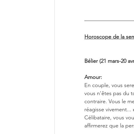
Horoscope de la sem
Bélier (21 mars-20 avr
Amour:
En couple, vous sere
vous n'êtes pas du tou
contraire. Vous le me
réagisse vivement... 
Célibataire, vous vo
affirmerez que la pe