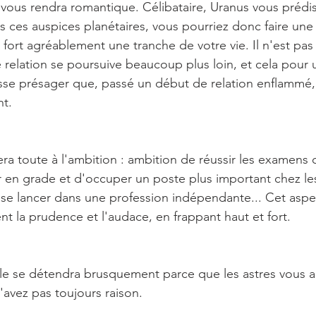
vous rendra romantique. Célibataire, Uranus vous prédi
 ces auspices planétaires, vous pourriez donc faire une
fort agréablement une tranche de votre vie. Il n'est pas 
relation se poursuive beaucoup plus loin, et cela pour 
isse présager que, passé un début de relation enflammé,
t.
ra toute à l'ambition : ambition de réussir les examens 
 en grade et d'occuper un poste plus important chez les 
se lancer dans une profession indépendante... Cet aspe
t la prudence et l'audace, en frappant haut et fort.
le se détendra brusquement parce que les astres vous au
avez pas toujours raison.