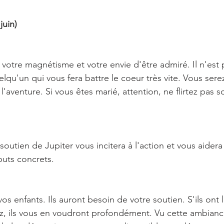
juin)
 votre magnétisme et votre envie d'être admiré. Il n'est
lqu'un qui vous fera battre le coeur très vite. Vous serez
 l'aventure. Si vous êtes marié, attention, ne flirtez pas s
e soutien de Jupiter vous incitera à l'action et vous aidera
buts concrets.
os enfants. Ils auront besoin de votre soutien. S'ils ont 
z, ils vous en voudront profondément. Vu cette ambiance