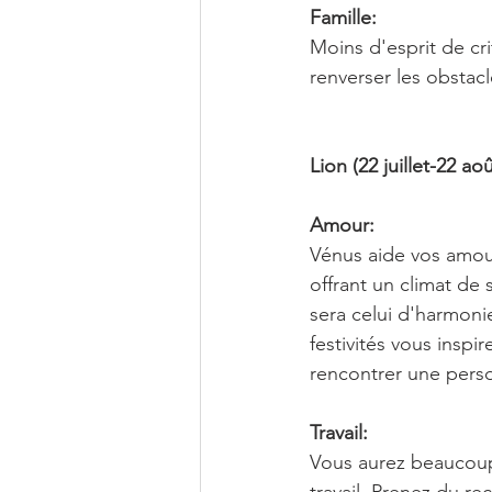
Famille:
Moins d'esprit de cri
renverser les obstacl
Lion (22 juillet-22 aoû
Amour:
Vénus aide vos amour
offrant un climat de 
sera celui d'harmonie.
festivités vous inspi
rencontrer une perso
Travail:
Vous aurez beaucoup 