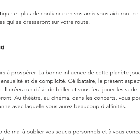
tique et plus de confiance en vos amis vous aideront ce 
es qui se dresseront sur votre route.
t)
s à prospérer. La bonne influence de cette planète joue
sensualité et de complicité. Célibataire, le présent aspec
 Il créera un désir de briller et vous fera jouer les vedet
reront. Au théâtre, au cinéma, dans les concerts, vous po
nne avec laquelle vous aurez beaucoup d'affinités.
de mal à oublier vos soucis personnels et à vous concen