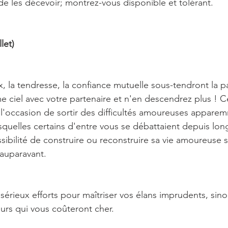
e les décevoir; montrez-vous disponible et tolérant.
let)
x, la tendresse, la confiance mutuelle sous-tendront la p
 ciel avec votre partenaire et n'en descendrez plus ! Cél
l'occasion de sortir des difficultés amoureuses appare
esquelles certains d'entre vous se débattaient depuis lo
ossibilité de construire ou reconstruire sa vie amoureuse 
'auparavant.
sérieux efforts pour maîtriser vos élans imprudents, sin
rs qui vous coûteront cher.