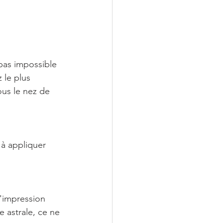
 pas impossible 
 le plus 
ous le nez de 
 à appliquer 
l'impression 
 astrale, ce ne 