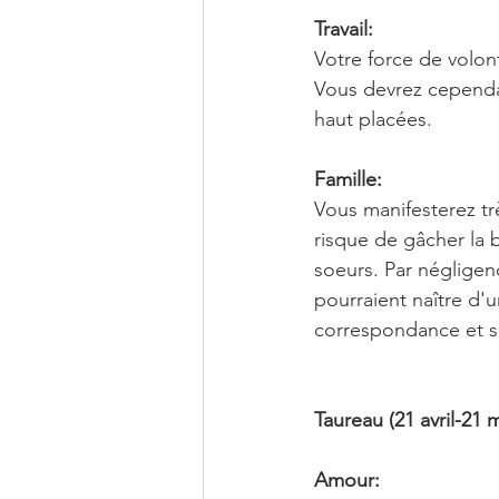
Travail:
Votre force de volon
Vous devrez cependan
haut placées.
Famille:
Vous manifesterez tr
risque de gâcher la b
soeurs. Par négligen
pourraient naître d'
correspondance et su
Taureau (21 avril-21 m
Amour: