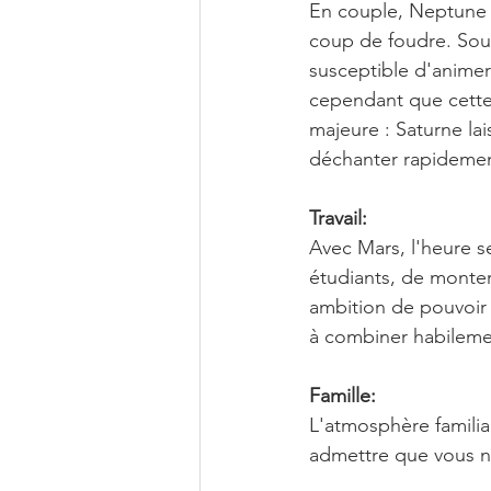
En couple, Neptune 
coup de foudre. Sous
susceptible d'animer 
cependant que cette 
majeure : Saturne la
déchanter rapidemen
Travail:
Avec Mars, l'heure se
étudiants, de monter
ambition de pouvoir 
à combiner habilemen
Famille:
L'atmosphère familia
admettre que vous n'