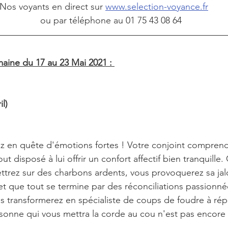
Nos voyants en direct sur 
www.selection-voyance.fr
                                                 ou par téléphone au 01 75 43 08 64
aine du 17 au 23 Mai 2021 : 
il)
z en quête d'émotions fortes ! Votre conjoint comprend
t disposé à lui offrir un confort affectif bien tranquille. 
ttrez sur des charbons ardents, vous provoquerez sa jalou
et que tout se termine par des réconciliations passionné
us transformerez en spécialiste de coups de foudre à répé
rsonne qui vous mettra la corde au cou n'est pas encore