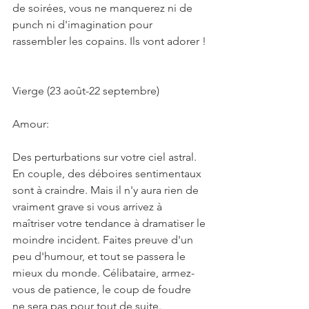
de soirées, vous ne manquerez ni de 
punch ni d'imagination pour 
rassembler les copains. Ils vont adorer !
Vierge (23 août-22 septembre)
Amour:
Des perturbations sur votre ciel astral. 
En couple, des déboires sentimentaux 
sont à craindre. Mais il n'y aura rien de 
vraiment grave si vous arrivez à 
maîtriser votre tendance à dramatiser le 
moindre incident. Faites preuve d'un 
peu d'humour, et tout se passera le 
mieux du monde. Célibataire, armez-
vous de patience, le coup de foudre 
ne sera pas pour tout de suite.