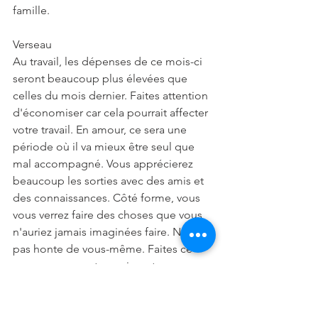
famille.
Verseau
Au travail, les dépenses de ce mois-ci 
seront beaucoup plus élevées que 
celles du mois dernier. Faites attention 
d'économiser car cela pourrait affecter 
votre travail. En amour, ce sera une 
période où il va mieux être seul que 
mal accompagné. Vous apprécierez 
beaucoup les sorties avec des amis et 
des connaissances. Côté forme, vous 
vous verrez faire des choses que vous 
n'auriez jamais imaginées faire. N'ayez 
pas honte de vous-même. Faites ce 
que vous ressentez vraiment.
Poissons
Au travail, c'est une semaine vous 