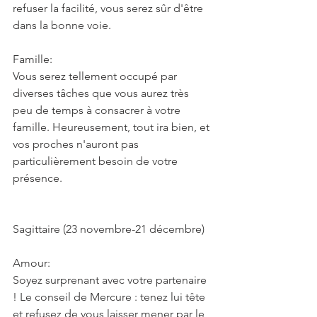
refuser la facilité, vous serez sûr d'être 
dans la bonne voie.
Famille:
Vous serez tellement occupé par 
diverses tâches que vous aurez très 
peu de temps à consacrer à votre 
famille. Heureusement, tout ira bien, et 
vos proches n'auront pas 
particulièrement besoin de votre 
présence.
Sagittaire (23 novembre-21 décembre)
Amour:
Soyez surprenant avec votre partenaire 
! Le conseil de Mercure : tenez lui tête 
et refusez de vous laisser mener par le 