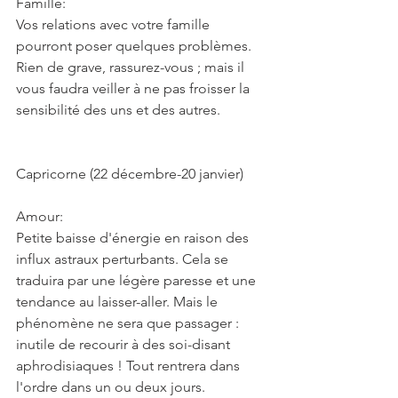
Famille:
Vos relations avec votre famille 
pourront poser quelques problèmes. 
Rien de grave, rassurez-vous ; mais il 
vous faudra veiller à ne pas froisser la 
sensibilité des uns et des autres.
Capricorne (22 décembre-20 janvier)
Amour:
Petite baisse d'énergie en raison des 
influx astraux perturbants. Cela se 
traduira par une légère paresse et une 
tendance au laisser-aller. Mais le 
phénomène ne sera que passager : 
inutile de recourir à des soi-disant 
aphrodisiaques ! Tout rentrera dans 
l'ordre dans un ou deux jours. 