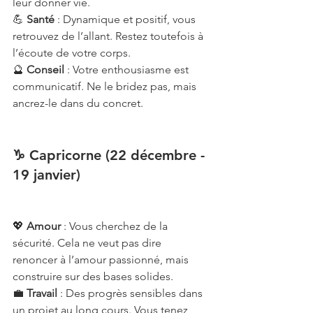
leur donner vie.
💪 
Santé
 : Dynamique et positif, vous 
retrouvez de l’allant. Restez toutefois à 
l’écoute de votre corps.
🔮 
Conseil
 : Votre enthousiasme est 
communicatif. Ne le bridez pas, mais 
ancrez-le dans du concret.
♑ Capricorne (22 décembre - 
19 janvier)
💖 
Amour
 : Vous cherchez de la 
sécurité. Cela ne veut pas dire 
renoncer à l’amour passionné, mais 
construire sur des bases solides.
💼 
Travail
 : Des progrès sensibles dans 
un projet au long cours. Vous tenez 