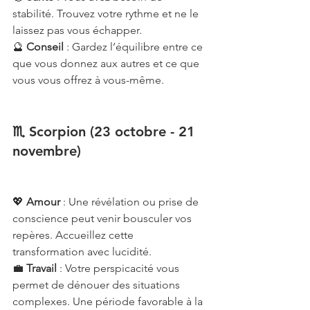
stabilité. Trouvez votre rythme et ne le 
laissez pas vous échapper.
🔮 
Conseil
 : Gardez l’équilibre entre ce 
que vous donnez aux autres et ce que 
vous vous offrez à vous-même.
♏ Scorpion (23 octobre - 21 
novembre)
💖 
Amour
 : Une révélation ou prise de 
conscience peut venir bousculer vos 
repères. Accueillez cette 
transformation avec lucidité.
💼 
Travail
 : Votre perspicacité vous 
permet de dénouer des situations 
complexes. Une période favorable à la 