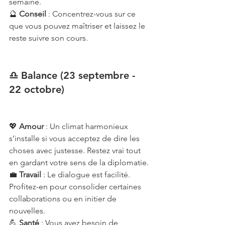
semaine.
🔮 
Conseil
 : Concentrez-vous sur ce 
que vous pouvez maîtriser et laissez le 
reste suivre son cours.
♎ Balance (23 septembre - 
22 octobre)
💖 
Amour
 : Un climat harmonieux 
s’installe si vous acceptez de dire les 
choses avec justesse. Restez vrai tout 
en gardant votre sens de la diplomatie.
💼 
Travail
 : Le dialogue est facilité. 
Profitez-en pour consolider certaines 
collaborations ou en initier de 
nouvelles.
💪 
Santé
 : Vous avez besoin de 