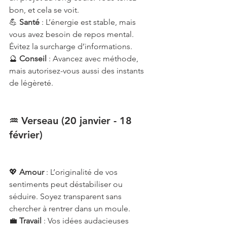
bon, et cela se voit.
💪 
Santé
 : L’énergie est stable, mais 
vous avez besoin de repos mental. 
Évitez la surcharge d’informations.
🔮 
Conseil
 : Avancez avec méthode, 
mais autorisez-vous aussi des instants 
de légèreté.
♒ Verseau (20 janvier - 18 
février)
💖 
Amour
 : L’originalité de vos 
sentiments peut déstabiliser ou 
séduire. Soyez transparent sans 
chercher à rentrer dans un moule.
💼 
Travail
 : Vos idées audacieuses 