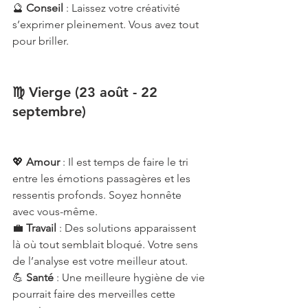
🔮 
Conseil
 : Laissez votre créativité 
s’exprimer pleinement. Vous avez tout 
pour briller.
♍ Vierge (23 août - 22 
septembre)
💖 
Amour
 : Il est temps de faire le tri 
entre les émotions passagères et les 
ressentis profonds. Soyez honnête 
avec vous-même.
💼 
Travail
 : Des solutions apparaissent 
là où tout semblait bloqué. Votre sens 
de l’analyse est votre meilleur atout.
💪 
Santé
 : Une meilleure hygiène de vie 
pourrait faire des merveilles cette 