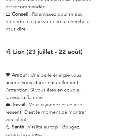
est recommandée.
🔮 
Conseil
 : Ralentissez pour mieux 
entendre ce que votre cœur cherche à 
vous dire.
♌ Lion (23 juillet - 22 août)
💖 
Amour
 : Une belle énergie vous 
anime. Vous attirez naturellement 
l’attention. Si vous êtes en couple, 
ravivez la flamme !
💼 
Travail
 : Vous rayonnez et cela se 
ressent. C’est le moment de montrer 
vos talents.
💪 
Santé
 : Vitalité au top ! Bougez, 
sortez, rayonnez.