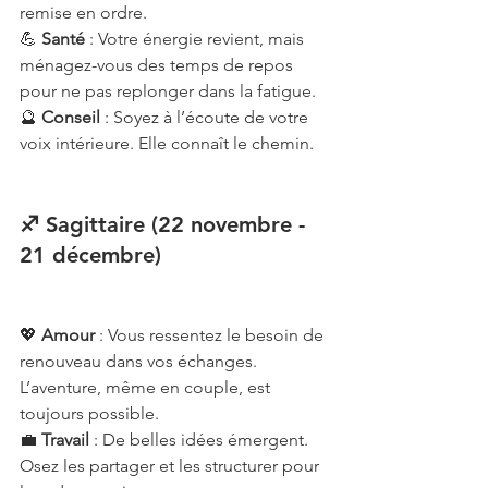
remise en ordre.
💪 
Santé
 : Votre énergie revient, mais 
ménagez-vous des temps de repos 
pour ne pas replonger dans la fatigue.
🔮 
Conseil
 : Soyez à l’écoute de votre 
voix intérieure. Elle connaît le chemin.
♐ Sagittaire (22 novembre - 
21 décembre)
💖 
Amour
 : Vous ressentez le besoin de 
renouveau dans vos échanges. 
L’aventure, même en couple, est 
toujours possible.
💼 
Travail
 : De belles idées émergent. 
Osez les partager et les structurer pour 