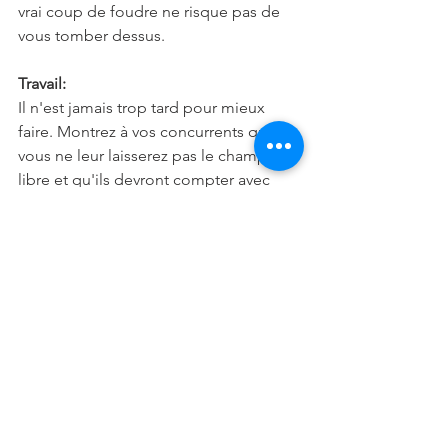
vrai coup de foudre ne risque pas de 
vous tomber dessus.
Travail:
Il n'est jamais trop tard pour mieux 
faire. Montrez à vos concurrents que 
vous ne leur laisserez pas le champ 
libre et qu'ils devront compter avec 
vous. Maintenez votre esprit de 
combativité à un haut niveau.
Famille:
Vous pourrez dormir sur vos deux 
oreilles, car rien ne viendra troubler 
l'harmonie familiale. Mais si vous ne 
tenez pas en laisse votre autoritarisme, 
de sérieux désaccords pourraient vous 
opposer à votre conjoint.