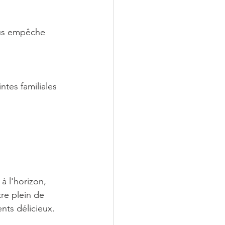
ous empêche 
tes familiales 
à l'horizon, 
re plein de 
nts délicieux. 