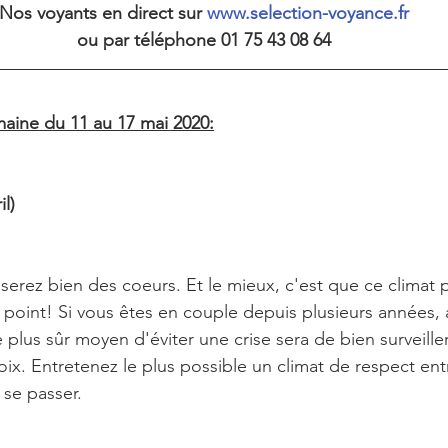
Nos voyants en direct sur 
www.selection-voyance.fr
ou par téléphone 01 75 43 08 64
aine du 11 au 17 mai 2020:
il)
iserez bien des coeurs. Et le mieux, c'est que ce climat 
t point! Si vous êtes en couple depuis plusieurs années, 
e plus sûr moyen d'éviter une crise sera de bien surveille
oix. Entretenez le plus possible un climat de respect entr
 se passer.