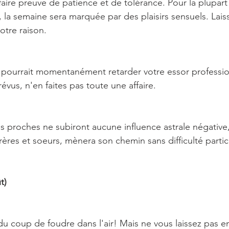
 faire preuve de patience et de tolérance. Pour la plupart
, la semaine sera marquée par des plaisirs sensuels. Lais
otre raison.
 pourrait momentanément retarder votre essor professio
vus, n'en faites pas toute une affaire.
os proches ne subiront aucune influence astrale négative,
rères et soeurs, mènera son chemin sans difficulté partic
t)
a du coup de foudre dans l'air! Mais ne vous laissez pas e