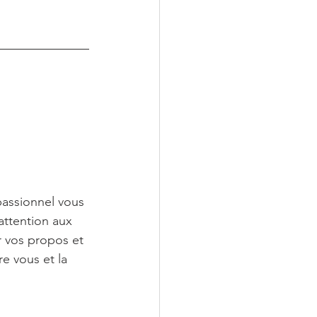
passionnel vous 
attention aux 
r vos propos et 
e vous et la 