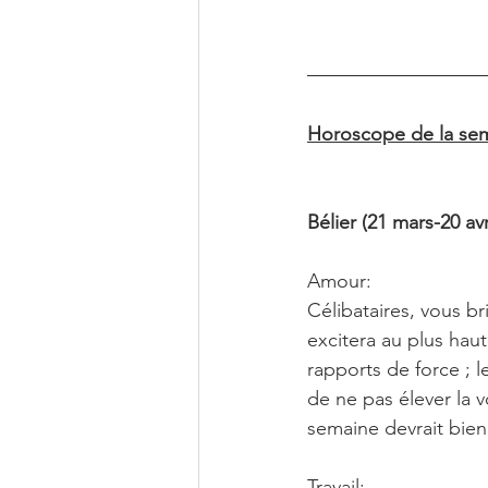
Horoscope de la sem
Bélier (21 mars-20 avr
Amour:
Célibataires, vous br
excitera au plus hau
rapports de force ; l
de ne pas élever la v
semaine devrait bien
Travail: