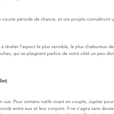
 courte période de chance, et vos projets connaîtront 
 à révéler l'aspect le plus sensible, le plus chaleureux de
oches, qui se plaignent parfois de votre côté un peu dist
let)
vue. Pour certains natifs vivant en couple, Jupiter pourr
ords entre eux et leur conjoint. Il ne s'agira sans doute