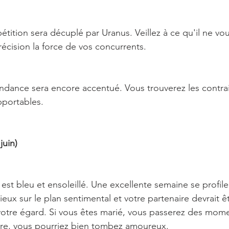
étition sera décuplé par Uranus. Veillez à ce qu'il ne v
récision la force de vos concurrents.
ndance sera encore accentué. Vous trouverez les contrain
pportables.
juin)
st bleu et ensoleillé. Une excellente semaine se profile 
eux sur le plan sentimental et votre partenaire devrait êt
 votre égard. Si vous êtes marié, vous passerez des mome
aire, vous pourriez bien tombez amoureux.