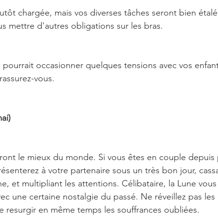
lutôt chargée, mais vos diverses tâches seront bien étalé
s mettre d'autres obligations sur les bras.
pourrait occasionner quelques tensions avec vos enfant
 rassurez-vous.
ai)
ont le mieux du monde. Si vous êtes en couple depuis p
ésenterez à votre partenaire sous un très bon jour, cassa
e, et multipliant les attentions. Célibataire, la Lune vous 
ec une certaine nostalgie du passé. Ne réveillez pas les
ire resurgir en même temps les souffrances oubliées.