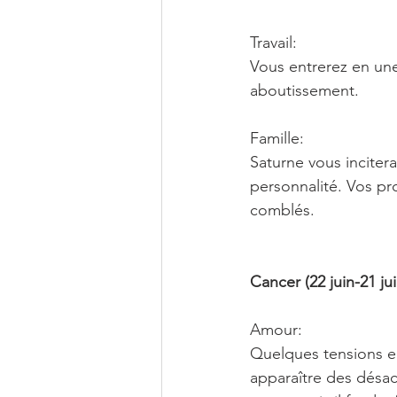
Travail:
Vous entrerez en une
aboutissement.
Famille:
Saturne vous incitera
personnalité. Vos pr
comblés.
Cancer (22 juin-21 juil
Amour:
Quelques tensions en 
apparaître des désacc