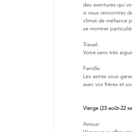
des aventures qui vo
si vous rencontrez de
climat de méfiance p
se montrer particuliè
Travail:
Votre sens très aigui
Famille:
Les astres vous garan
avec vos frères et s
Vierge (23 août-22 
Amour: