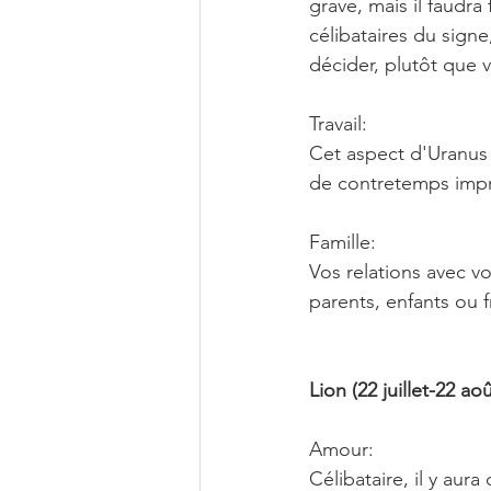
grave, mais il faudra
célibataires du signe
décider, plutôt que v
Travail:
Cet aspect d'Uranus
de contretemps impré
Famille:
Vos relations avec v
parents, enfants ou f
Lion (22 juillet-22 aoû
Amour:
Célibataire, il y aur