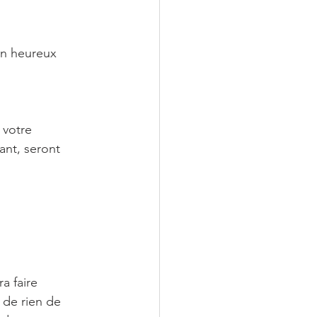
un heureux 
 votre 
ant, seront 
a faire 
 de rien de 