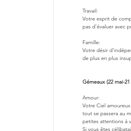
Travail:
Votre esprit de comp
pas d'évaluer avec p
Famille:
Votre désir d'indépe
de plus en plus insu
Gémeaux (22 mai-21 
Amour:
Votre Ciel amoureux e
tout se passera au mi
petites attentions à
Si vous êtes célibat