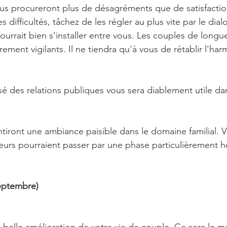
us procureront plus de désagréments que de satisfactio
s difficultés, tâchez de les régler au plus vite par le dia
ourrait bien s'installer entre vous. Les couples de longu
rement vigilants. Il ne tiendra qu'à vous de rétablir l'har
sé des relations publiques vous sera diablement utile da
tiront une ambiance paisible dans le domaine familial. V
oeurs pourraient passer par une phase particulièrement 
septembre)