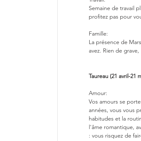
Semaine de travail p
profitez pas pour vou
Famille:
La présence de Mars 
avez. Rien de grave,
Taureau (21 avril-21 m
Amour:
Vos amours se porter
années, vous vous pr
habitudes et la routin
l'âme romantique, av
: vous risquez de fa