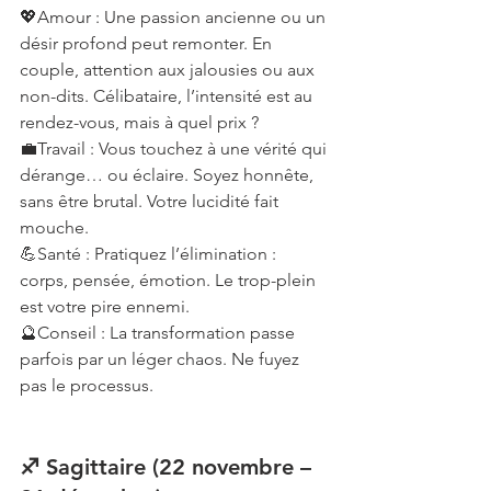
💖Amour : Une passion ancienne ou un 
désir profond peut remonter. En 
couple, attention aux jalousies ou aux 
non-dits. Célibataire, l’intensité est au 
rendez-vous, mais à quel prix ?
💼Travail : Vous touchez à une vérité qui 
dérange… ou éclaire. Soyez honnête, 
sans être brutal. Votre lucidité fait 
mouche.
💪Santé : Pratiquez l’élimination : 
corps, pensée, émotion. Le trop-plein 
est votre pire ennemi.
🔮Conseil : La transformation passe 
parfois par un léger chaos. Ne fuyez 
pas le processus.
♐ Sagittaire (22 novembre – 