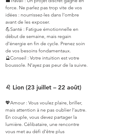
💼Travail : Un projet discret gagne en 
force. Ne parlez pas trop vite de vos 
idées : nourrissez-les dans l’ombre 
avant de les exposer.
💪Santé : Fatigue émotionnelle en 
début de semaine, mais regain 
d’énergie en fin de cycle. Prenez soin 
de vos besoins fondamentaux.
🔮Conseil : Votre intuition est votre 
boussole. N’ayez pas peur de la suivre.
♌ Lion (23 juillet – 22 août)
💖Amour : Vous voulez plaire, briller, 
mais attention à ne pas oublier l’autre. 
En couple, vous devez partager la 
lumière. Célibataire, une rencontre 
vous met au défi d’être plus 