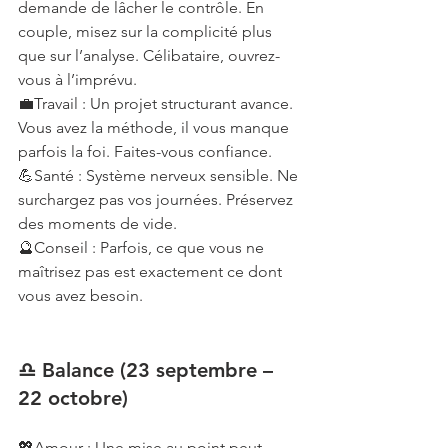
demande de lâcher le contrôle. En 
couple, misez sur la complicité plus 
que sur l’analyse. Célibataire, ouvrez-
vous à l’imprévu.
💼Travail : Un projet structurant avance. 
Vous avez la méthode, il vous manque 
parfois la foi. Faites-vous confiance.
💪Santé : Système nerveux sensible. Ne 
surchargez pas vos journées. Préservez 
des moments de vide.
🔮Conseil : Parfois, ce que vous ne 
maîtrisez pas est exactement ce dont 
vous avez besoin.
♎ Balance (23 septembre – 
22 octobre)
💖Amour : Une mise au point peut 