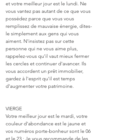
et votre meilleur jour est le lundi. Ne 
vous vantez pas autant de ce que vous 
possédez parce que vous vous 
remplissez de mauvaise énergie, dites-
le simplement aux gens qui vous 
aiment. N'insistez pas sur cette 
personne qui ne vous aime plus, 
rappelez-vous qu'il vaut mieux fermer 
les cercles et continuer d'avancer. Ils 
vous accordent un prêt immobilier, 
gardez à l'esprit qu'il est temps 
d'augmenter votre patrimoine. 
VIERGE
Votre meilleur jour est le mardi, votre 
couleur d'abondance est le jaune et 
vos numéros porte-bonheur sont le 06 
et le 23 ; Je vous recommande de les 