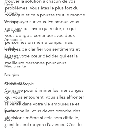
trouver la solution à chacun de vos 
Rêve
problèmes. Vous êtes le plus fort du 
Secrets
zodiaque et cela pousse tout le monde 
à s'appuyer sur vous. En amour, vous 
Warren
ne savez pas avec qui rester, ce qui 
Amityville
vous oblige à continuer avec deux 
Annabelle
personnes en même temps, mais 
Enfield
essayez de clarifier vos sentiments et 
laissez votre cœur décider qui est la 
Médium
meilleure personne pour vous.
Médiumnité
Bougies
GÉMEAUX
Chromothérapie
Semaine pour éliminer les mensonges 
Couleurs
qui vous entourent, vous allez affronter 
Coaching
la vérité dans votre vie amoureuse et 
École
personnelle, vous devez prendre des 
décisions même si cela sera difficile, 
2025
c'est le seul moyen d'avancer. C'est le 