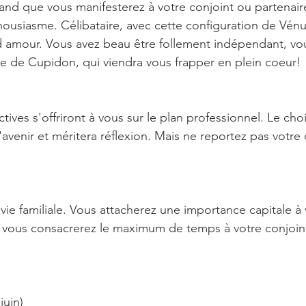
rand que vous manifesterez à votre conjoint ou partenair
thousiasme. Célibataire, avec cette configuration de Vén
d amour. Vous avez beau être follement indépendant, vo
che de Cupidon, qui viendra vous frapper en plein coeur!
ives s'offriront à vous sur le plan professionnel. Le cho
l'avenir et méritera réflexion. Mais ne reportez pas votre
vie familiale. Vous attacherez une importance capitale à 
 vous consacrerez le maximum de temps à votre conjoint
juin)