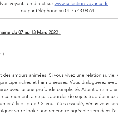
Nos voyants en direct sur 
www.selection-voyance.fr
                                                 ou par téléphone au 01 75 43 08 64
aine du 07 au 13 Mars 2022 :
il)
des amours animées. Si vous vivez une relation suivie, v
principe riches et harmonieuses. Vous dialoguerez avec 
verez avec lui une profonde complicité. Attention simplem
 en ce moment, à ne pas aborder de sujets trop épineux :
ourner à la dispute ! Si vous êtes esseulé, Vénus vous ser
igner votre look : une rencontre agréable sera dans l'ai