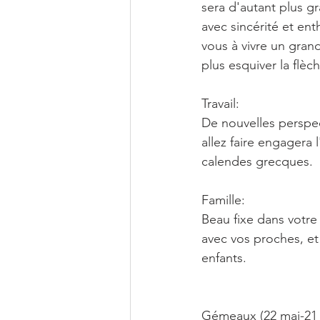
sera d'autant plus g
avec sincérité et en
vous à vivre un gran
plus esquiver la flè
Travail:
De nouvelles perspect
allez faire engagera 
calendes grecques.
Famille:
Beau fixe dans votre 
avec vos proches, et
enfants.
Gémeaux (22 mai-21 