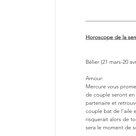
Horoscope de la sem
Bélier (21 mars-20 avr
Amour:
Mercure vous promet 
de couple seront en 
partenaire et retrou
couple bat de l'aile
risquerait alors de t
sera le moment de so