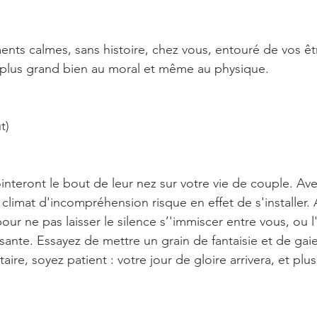
nts calmes, sans histoire, chez vous, entouré de vos êtr
le plus grand bien au moral et même au physique.
t)
teront le bout de leur nez sur votre vie de couple. Ave
climat d'incompréhension risque en effet de s'installer. 
our ne pas laisser le silence s’'immiscer entre vous, ou 
sante. Essayez de mettre un grain de fantaisie et de gai
aire, soyez patient : votre jour de gloire arrivera, et plu