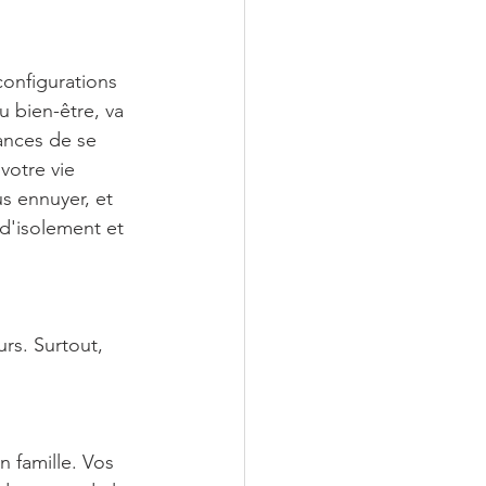
configurations 
u bien-être, va 
ances de se 
votre vie 
 ennuyer, et 
d'isolement et 
rs. Surtout, 
 famille. Vos 