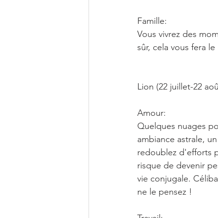
Famille:
Vous vivrez des mome
sûr, cela vous fera 
Lion (22 juillet-22 aoû
Amour:
Quelques nuages poin
ambiance astrale, un 
redoublez d'efforts p
risque de devenir pe
vie conjugale. Célibat
ne le pensez !