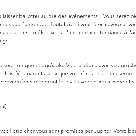
 laisser ballotter au gré des événements ! Vous serez bi
mme vous l'entendez. Toutefois, si vous êtes sévère env
s les autres : méfiez-vous d'une certaine tendance à l'au
rage.
ce sera tonique et agréable. Vos relations avec vos proc
 fois. Vos parents ainsi que vos frères et soeurs seront 
ue vos enfants mèneront leur vie avec enthousiasme et s
ai)
vec l'être cher vous sont promises par Jupiter. Votre bo