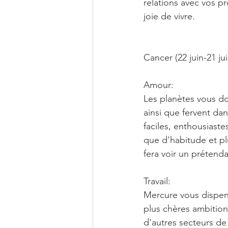
relations avec vos pr
joie de vivre.
Cancer (22 juin-21 juil
Amour:
Les planètes vous do
ainsi que fervent da
faciles, enthousiaste
que d'habitude et plu
fera voir un prétend
Travail:
Mercure vous dispens
plus chères ambition
d'autres secteurs de 