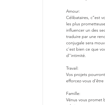
Amour:
Célibataires, c’’est 
les plus prometteuses
influencer un des se
traduire par une ren
conjugale sera mouv
c'est bien ce que vo
d’'intimité.
Travail:
Vos projets pourront
efforcez-vous d'être 
Famille:
Vénus vous promet b