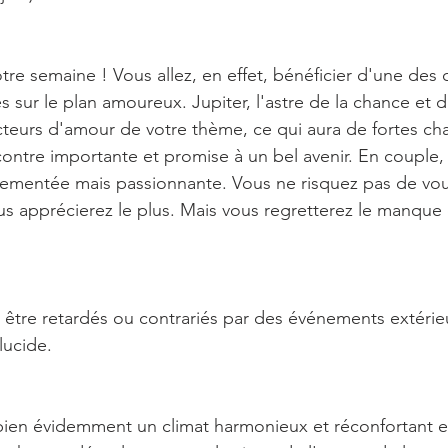
votre semaine ! Vous allez, en effet, bénéficier d'une des 
 sur le plan amoureux. Jupiter, l'astre de la chance et d
cteurs d'amour de votre thème, ce qui aura de fortes ch
contre importante et promise à un bel avenir. En couple, 
ementée mais passionnante. Vous ne risquez pas de vous
us apprécierez le plus. Mais vous regretterez le manque 
 être retardés ou contrariés par des événements extérieu
lucide.
ien évidemment un climat harmonieux et réconfortant en