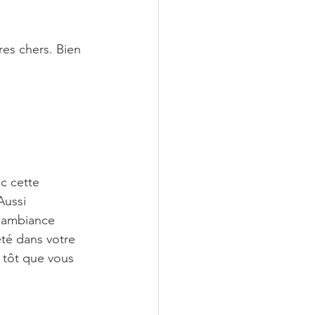
es chers. Bien 
c cette 
Aussi 
l'ambiance 
eté dans votre 
s tôt que vous 