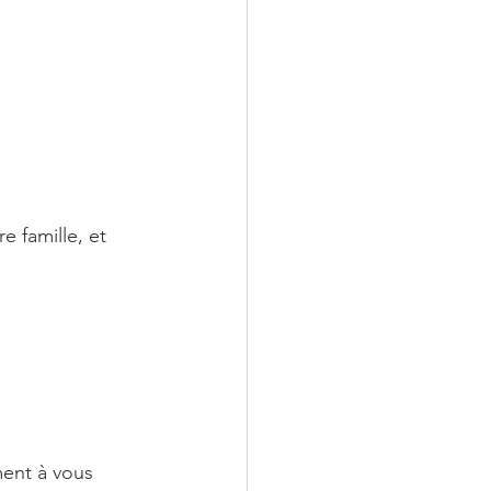
 famille, et 
ent à vous 