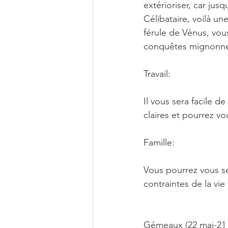
extérioriser, car jusq
Célibataire, voilà u
férule de Vénus, vous
conquêtes mignonne
Travail:
Il vous sera facile d
claires et pourrez v
Famille:
Vous pourrez vous se
contraintes de la vie 
Gémeaux (22 mai-21 