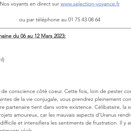
Nos voyants en direct sur 
www.selection-voyance.fr
ou par téléphone au 01 75 43 08 64
aine du 06 au 12 Mars 2023:
il)
e de conscience côté coeur. Cette fois, loin de pester con
raintes de la vie conjugale, vous prendrez pleinement co
e partenaire tient dans votre existence. Célibataire, la 
ojets amoureux, car les mauvais aspects d'Uranus rendro
ficile et intensifiera les sentiments de frustration. Il y a
ntiments réels.