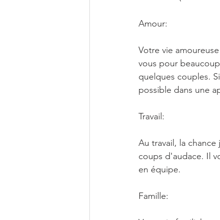
Amour:
Votre vie amoureuse 
vous pour beaucoup d
quelques couples. Si
possible dans une apr
Travail:
Au travail, la chance
coups d'audace. Il v
en équipe.
Famille: