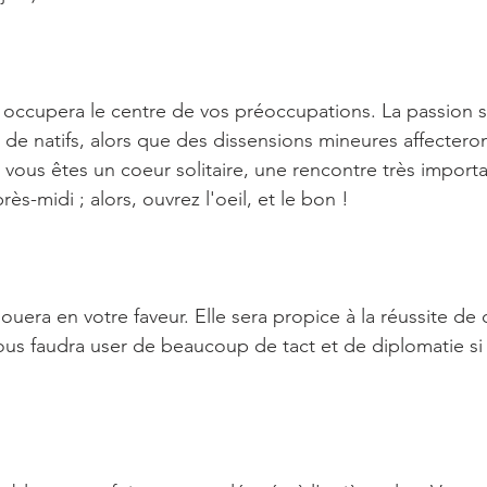
occupera le centre de vos préoccupations. La passion s
e natifs, alors que des dissensions mineures affecteront
 vous êtes un coeur solitaire, une rencontre très importa
ès-midi ; alors, ouvrez l'oeil, et le bon !
 jouera en votre faveur. Elle sera propice à la réussite de
ous faudra user de beaucoup de tact et de diplomatie si v