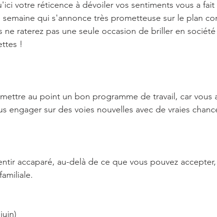
u'ici votre réticence à dévoiler vos sentiments vous a fait 
ne semaine qui s'annonce très prometteuse sur le plan con
 ne raterez pas une seule occasion de briller en société 
ttes !
e mettre au point un bon programme de travail, car vous a
ous engager sur des voies nouvelles avec de vraies chanc
ntir accaparé, au-delà de ce que vous pouvez accepter, 
familiale.
juin)