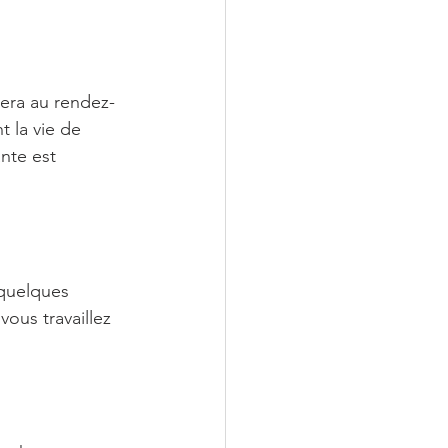
era au rendez-
 la vie de 
nte est 
 quelques 
ous travaillez 