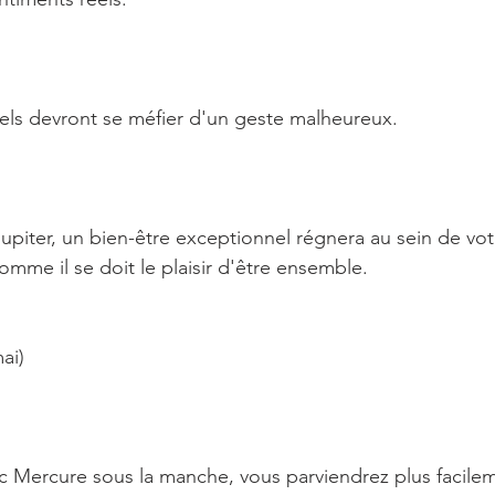
uels devront se méfier d'un geste malheureux.
piter, un bien-être exceptionnel régnera au sein de votre
omme il se doit le plaisir d'être ensemble.
ai)
 Mercure sous la manche, vous parviendrez plus facilem