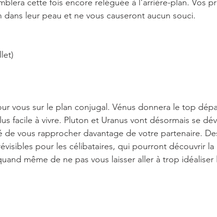
emblera cette fois encore reléguée à l'arrière-plan. Vos p
 dans leur peau et ne vous causeront aucun souci.
let)
pour vous sur le plan conjugal. Vénus donnera le top dépa
s facile à vivre. Pluton et Uranus vont désormais se dév
té de vous rapprocher davantage de votre partenaire. De
évisibles pour les célibataires, qui pourront découvrir l
quand même de ne pas vous laisser aller à trop idéaliser 