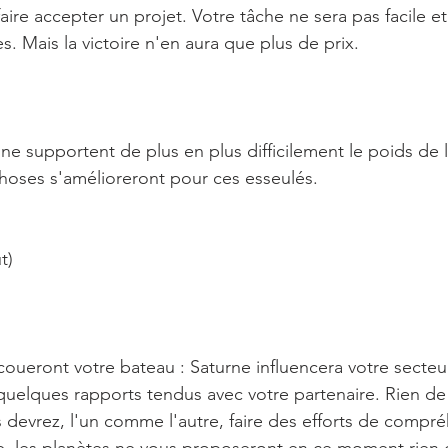
ire accepter un projet. Votre tâche ne sera pas facile e
s. Mais la victoire n'en aura que plus de prix.
gne supportent de plus en plus difficilement le poids de l
hoses s'amélioreront pour ces esseulés.
t)
ueront votre bateau : Saturne influencera votre secteu
uelques rapports tendus avec votre partenaire. Rien de
s devrez, l'un comme l'autre, faire des efforts de compr