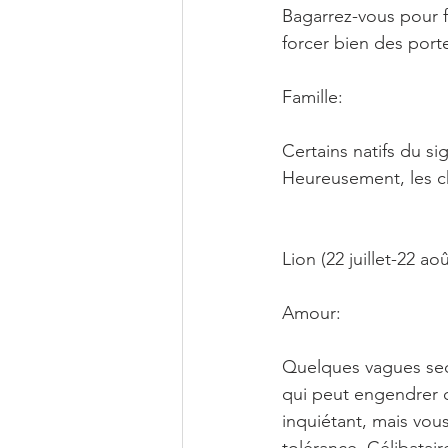
Bagarrez-vous pour fa
forcer bien des porte
Famille:
Certains natifs du si
Heureusement, les c
Lion (22 juillet-22 aoû
Amour:
Quelques vagues seco
qui peut engendrer q
inquiétant, mais vou