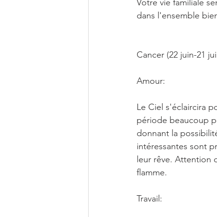
Votre vie familiale s
dans l'ensemble bien
Cancer (22 juin-21 juil
Amour:
Le Ciel s'éclaircira 
période beaucoup plu
donnant la possibili
intéressantes sont pr
leur rêve. Attention 
flamme.
Travail: