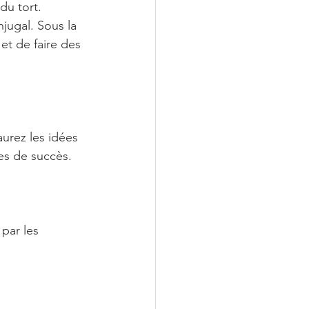
du tort. 
jugal. Sous la 
et de faire des 
urez les idées 
es de succès.
par les 